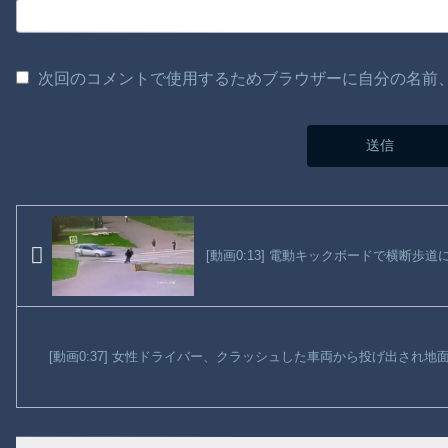
次回のコメントで使用するためブラウザーに自分の名前
[動画0:13] 電動キックボードで横断歩
[動画0:37] 女性ドライバー、クラッシュした車両から投げ出され