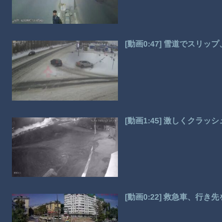
[動画0:47] 雪道でスリ
[動画1:45] 激しくクラ
[動画0:22] 救急車、