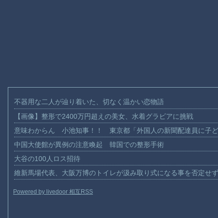
不器用な二人が辿り着いた、切なく温かい恋物語
【画像】整形で2400万円超えの美女、水着グラビアに挑戦
意味わからん 小池知事！！ 東京都「外国人の新聞配達員に子
中国大使館が異例の注意喚起 韓国での整形手術
大谷の100人ロス招待
維新馬場代表、大阪万博のトイレが汲み取り式になる事を否定せ
Powered by livedoor 相互RSS