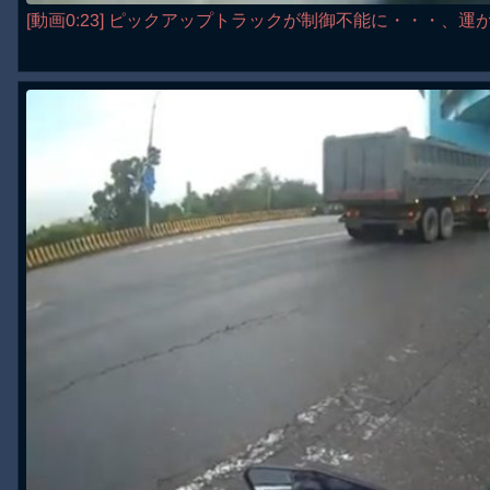
[動画0:23] ピックアップトラックが制御不能に・・・、