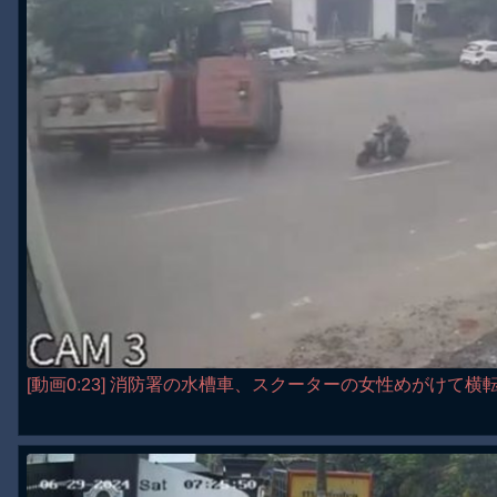
[動画0:23] 消防署の水槽車、スクーターの女性めがけて横