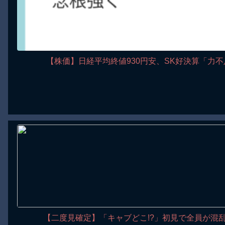
【株価】日経平均終値930円安、SK好決算「力不
【二度見確定】「キャブどこ!?」初見で全員が混