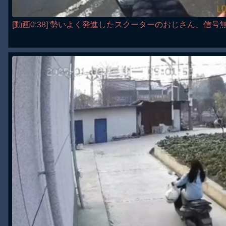
[動画0:38] 勢いよく発進したスクーターのおじさん、信