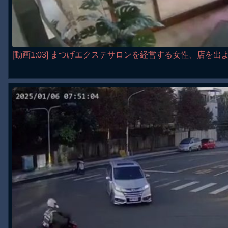
[動画1:03] まつげエクステサロンを経営する女性、店を