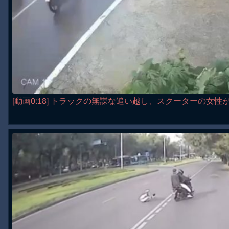
[動画0:18] トラックの無謀な追い越し、スクーターの女性