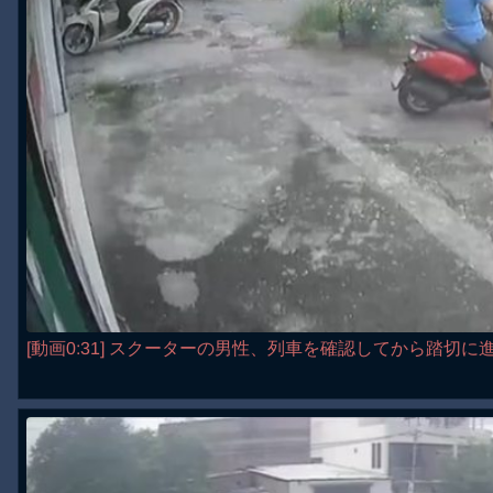
[動画0:31] スクーターの男性、列車を確認してから踏切に