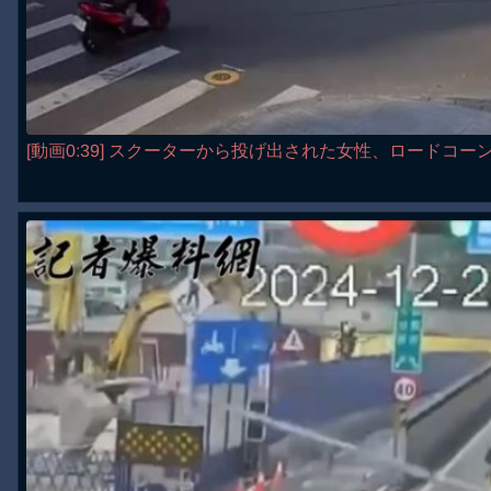
[動画0:39] スクーターから投げ出された女性、ロードコ