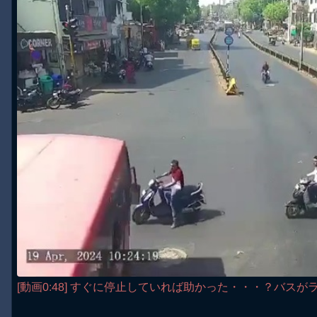
[動画0:48] すぐに停止していれば助かった・・・？バス