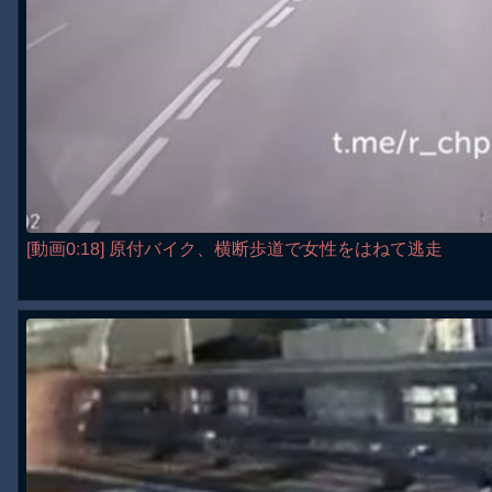
[動画0:18] 原付バイク、横断歩道で女性をはねて逃走