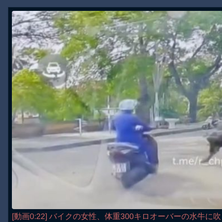
[動画0:22] バイクの女性、体重300キロオーバーの水牛に