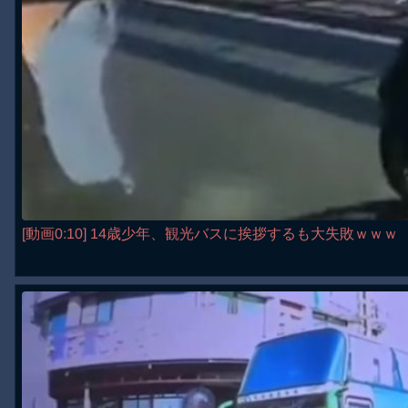
[動画0:10] 14歳少年、観光バスに挨拶するも大失敗ｗｗｗ