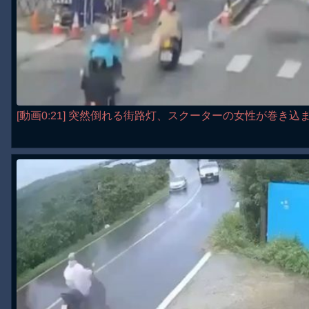
[動画0:21] 突然倒れる街路灯、スクーターの女性が巻き込