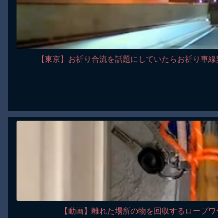
【東京】お祈り合流を話題にしていたらお祈り車線
【動画】離れた場所の物を回収するロープワ