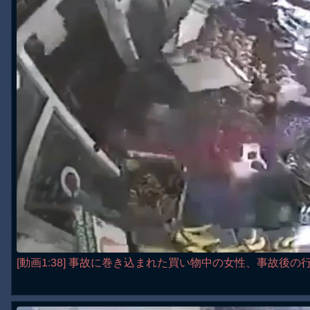
[動画1:38] 事故に巻き込まれた買い物中の女性、事故後の