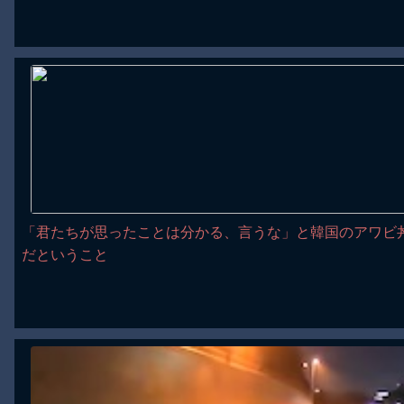
「君たちが思ったことは分かる、言うな」と韓国のアワビ
だということ