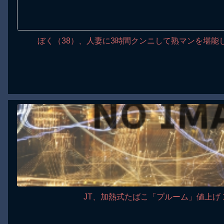
ぼく（38）、人妻に3時間クンニして熟マンを堪能し
JT、加熱式たばこ「プルーム」値上げ 