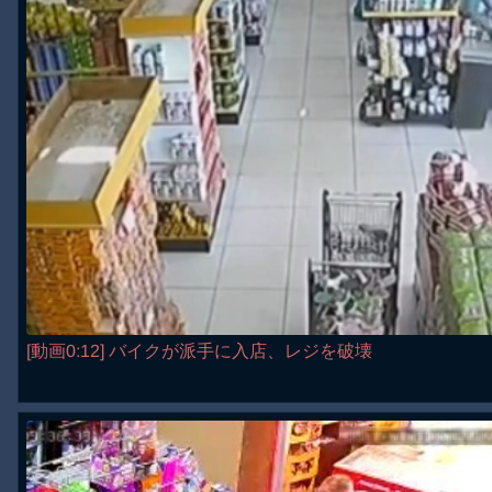
[動画0:12] バイクが派手に入店、レジを破壊