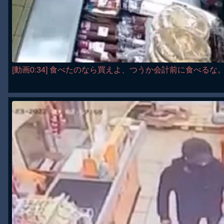
[動画0:34] 食べたのなら買えよ、つうか会計前に食べるな