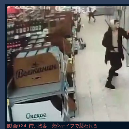
[動画0:34] 買い物客、突然ナイフで襲われる