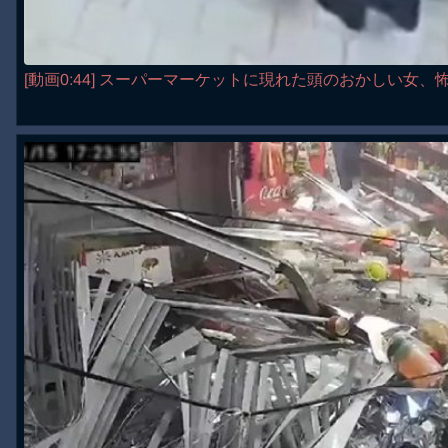
[動画0:44] スーパーマーケットに現れた頭のおかしい女、