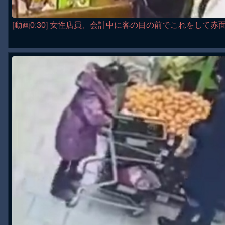
[動画0:30] 女性店員、会計中に客の目の前でこれをして赤