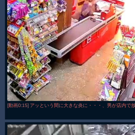
[動画0:15] アッという間に大きな炎に・・・、男が店内で