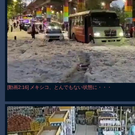
[動画2:16] メキシコ、とんでもない状態に・・・