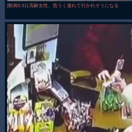
[動画0:31] 高齢女性、危うく連れて行かれそうになる