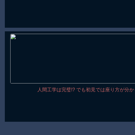
人間工学は完璧!? でも初見では座り方が分