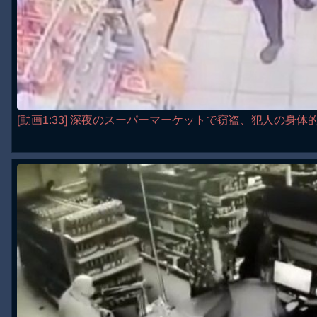
[動画1:33] 深夜のスーパーマーケットで窃盗、犯人の身