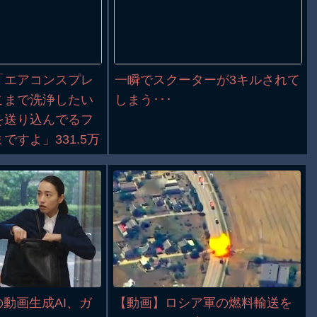
「エアコンスプレ
一瞬でスクーターが3キルされて
こまで洗浄したい
しまう･･･
を送り込んでるフ
ですよ」331.5万
動画生成AI、ガ
【動画】ロシア軍の燃料輸送を