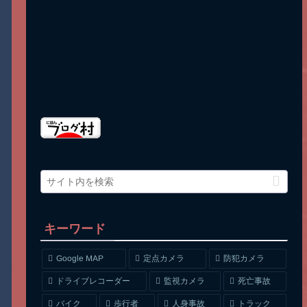
キーワード
Google MAP
定点カメラ
防犯カメラ
ドライブレコーダー
監視カメラ
死亡事故
人身事故
トラック
バイク
歩行者