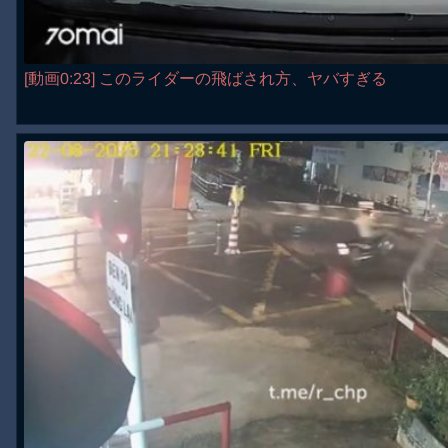
[動画0:23] このライダーの飛ばされ方、ヤバすぎる