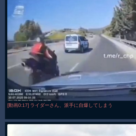
[動画0:17] ライダーさん、派手に自爆してしまう