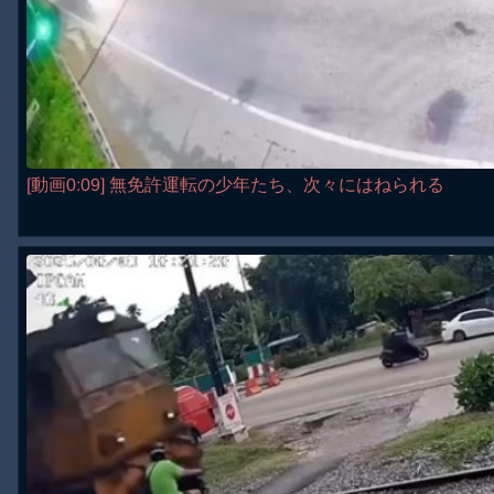
[動画0:09] 無免許運転の少年たち、次々にはねられる