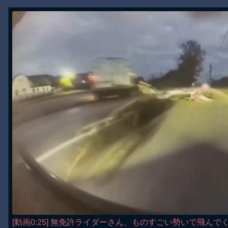
[動画0:25] 無免許ライダーさん、ものすごい勢いで飛んで