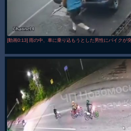
[動画0:13] 雨の中、車に乗り込もうとした男性にバイクが