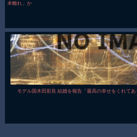
本離れ」か
モデル国木田彩良 結婚を報告「最高の幸せをくれてあ