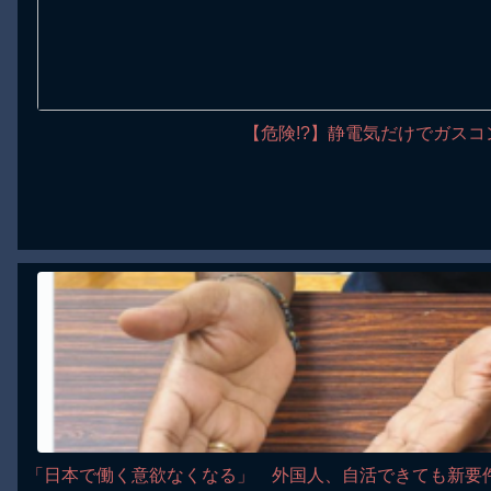
【危険!?】静電気だけでガスコ
「日本で働く意欲なくなる」 外国人、自活できても新要