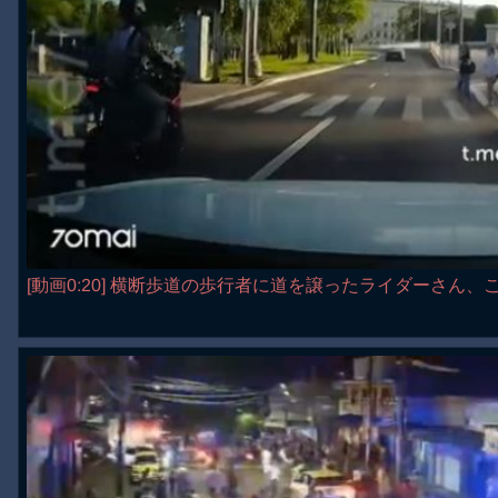
[動画0:20] 横断歩道の歩行者に道を譲ったライダーさん、