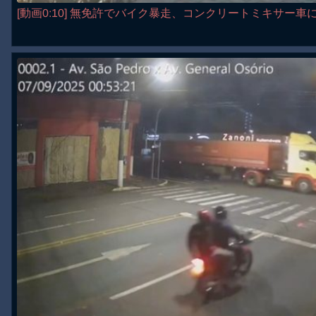
[動画0:10] 無免許でバイク暴走、コンクリートミキサー