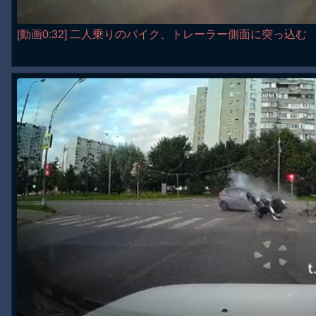
[動画0:32] 二人乗りのバイク、トレーラー側面に突っ込む