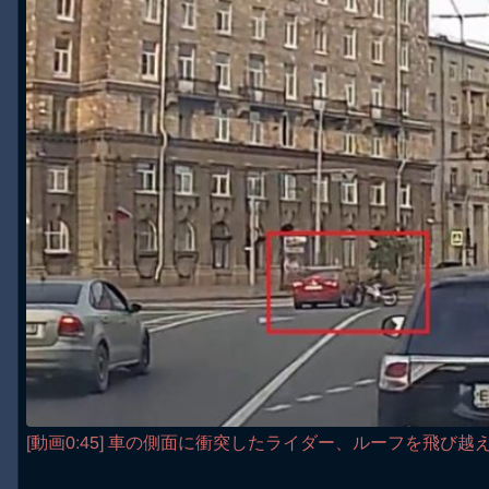
[動画0:45] 車の側面に衝突したライダー、ルーフを飛び越