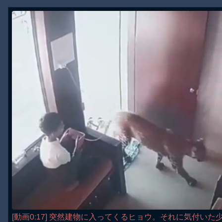
[動画0:17] 突然建物に入ってくるヒョウ。それに気付い