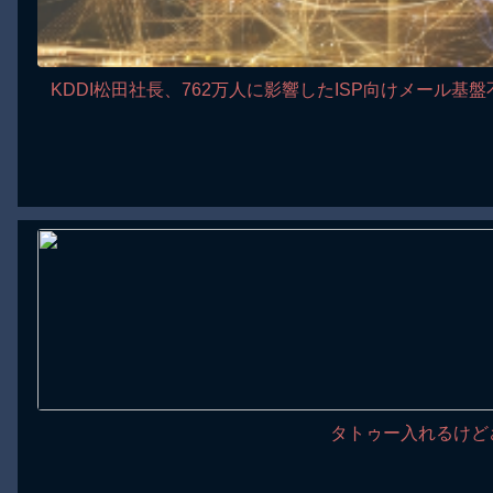
KDDI松田社長、762万人に影響したISP向けメール
タトゥー入れるけど