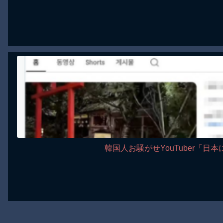
韓国人お騒がせYouTuber「日