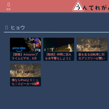
世界の衝撃動画などを紹介
検索
ヒョウ
【朗報】Amazonプ
【動画】仲間に花火
森を走る自転車に巨
ライムビデオ、8月
を水平撃ちしようと
大グリズリーが襲い
の配信作品が異次元
して障害を負ったか
掛かる恐怖のGoPro
もしれない事故。
映像！！
の凄さ！体感気温50
度越えへ
俺ならiPadよりこっ
ち！スピーカー9個
の新型タブレット
「Lenovo Tab Plus
Gen 2」を試して分
かったエンタメ性能