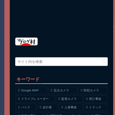
キーワード
Google MAP
定点カメラ
防犯カメラ
ドライブレコーダー
監視カメラ
死亡事故
人身事故
トラック
バイク
歩行者