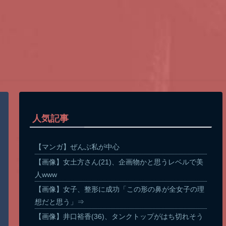
人気記事
【マンガ】ぜんぶ私が中心
【画像】女土方さん(21)、企画物かと思うレベルで美
人www
【画像】女子、整形に成功「この形の鼻が全女子の理
想だと思う」⇒
【画像】井口裕香(36)、タンクトップがはち切れそう