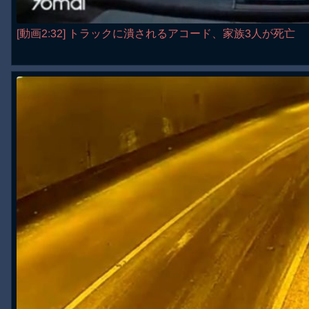
[動画2:32] トラックに潰されるアコード、家族3人が死亡