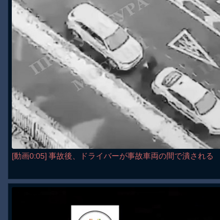
[動画0:05] 事故後、ドライバーが事故車両の間で潰される