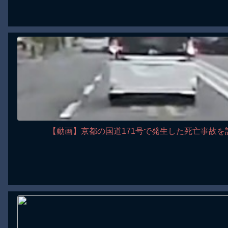
【動画】京都の国道171号で発生した死亡事故