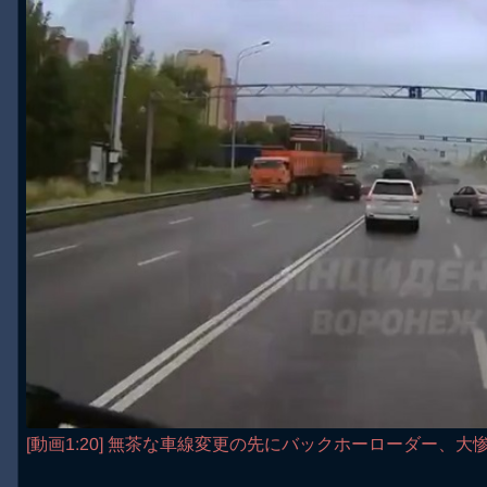
[動画1:20] 無茶な車線変更の先にバックホーローダー、大