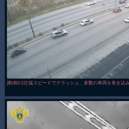
[動画0:22] 猛スピードでクラッシュ、多数の車両を巻き