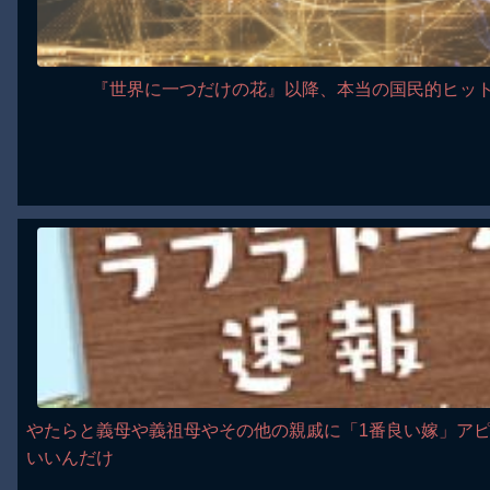
『世界に一つだけの花』以降、本当の国民的ヒッ
やたらと義母や義祖母やその他の親戚に「1番良い嫁」アピ
いいんだけ