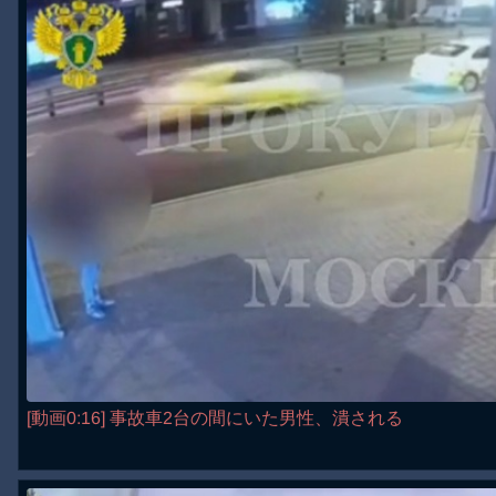
[動画0:16] 事故車2台の間にいた男性、潰される