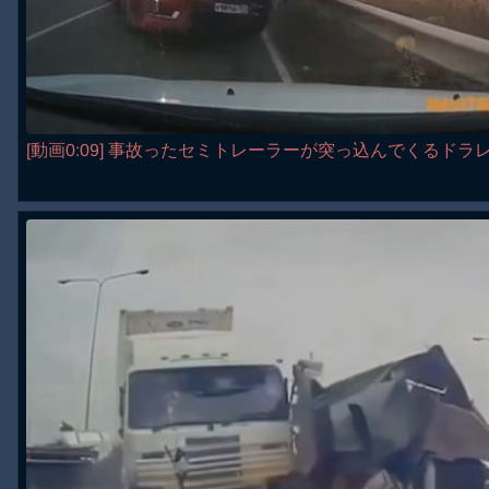
[動画0:09] 事故ったセミトレーラーが突っ込んでくるドラ