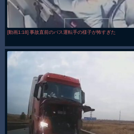
[動画1:18] 事故直前のバス運転手の様子が怖すぎた