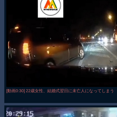
[動画0:30] 22歳女性、結婚式翌日に未亡人になってしまう