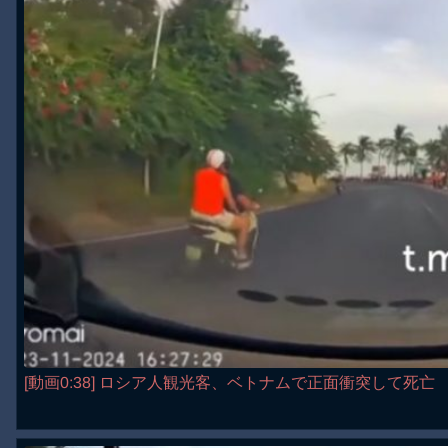
[動画0:38] ロシア人観光客、ベトナムで正面衝突して死亡