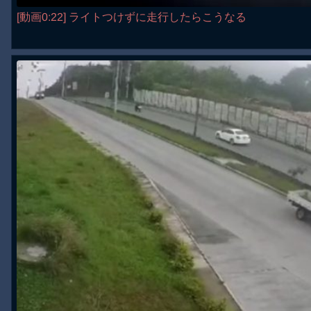
[動画0:22] ライトつけずに走行したらこうなる