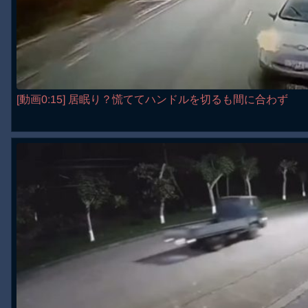
[動画0:15] 居眠り？慌ててハンドルを切るも間に合わず