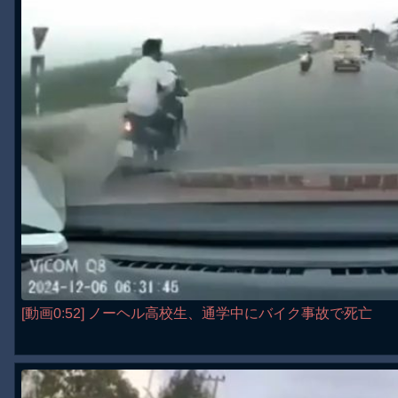
[動画0:52] ノーヘル高校生、通学中にバイク事故で死亡