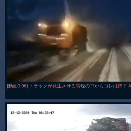
[動画0:06] トラックが発生させる雪煙の中からコレは怖す