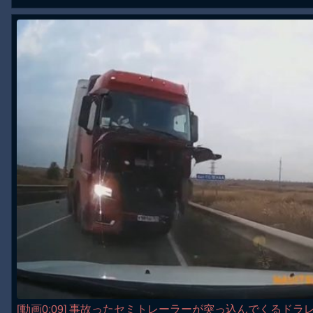
[動画0:09] 事故ったセミトレーラーが突っ込んでくるドラ