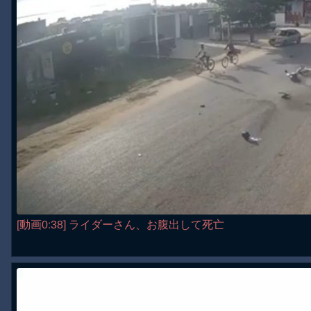
[動画0:38] ライダーさん、お腹出して死亡