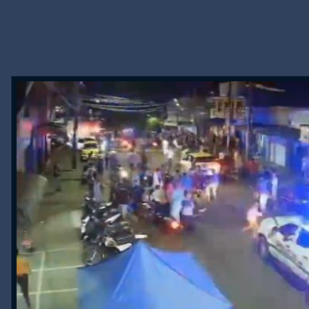
Powered by livedoor 相互RSS