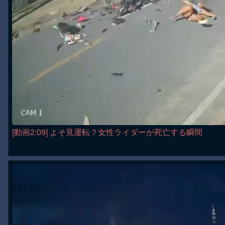
[動画2:09] よそ見運転？女性ライダーが死亡する瞬間