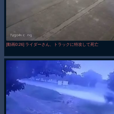
[動画0:26] ライダーさん、トラックに特攻して死亡