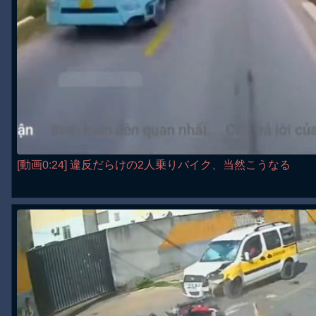
[動画0:24] 違反だらけの2人乗りバイク、当然こうなる