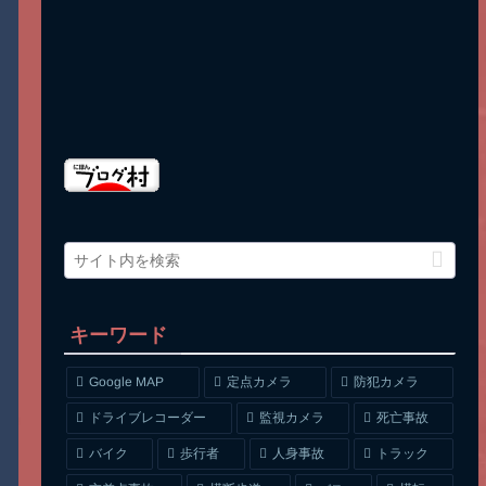
キーワード
Google MAP
定点カメラ
防犯カメラ
ドライブレコーダー
監視カメラ
死亡事故
人身事故
トラック
バイク
歩行者