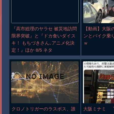
『高市総理のヤラセ 被災地訪問
【動画】大阪
限界突破』と『ドカ食いダイス
ンとバイク乗
キ！ もちづきさん､アニメ化決
ｗ
定！』ほか 8/5 ネタ
クロノトリガーのラスボス、誰
大阪ミナミ 