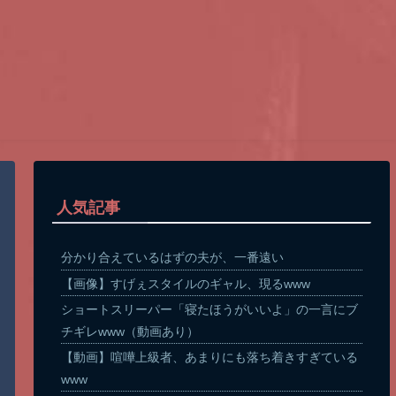
人気記事
分かり合えているはずの夫が、一番遠い
【画像】すげぇスタイルのギャル、現るwww
ショートスリーパー「寝たほうがいいよ」の一言にブ
チギレwww（動画あり）
【動画】喧嘩上級者、あまりにも落ち着きすぎている
www