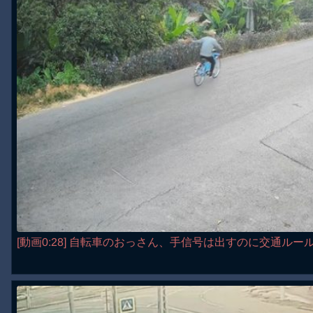
[動画0:28] 自転車のおっさん、手信号は出すのに交通ルー