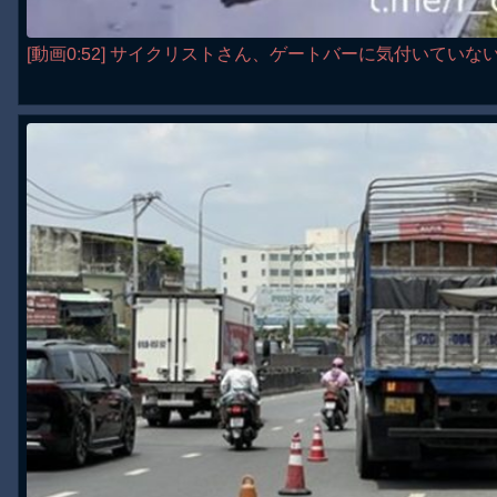
[動画0:52] サイクリストさん、ゲートバーに気付いていな