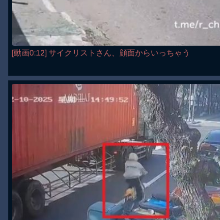
[動画0:12] サイクリストさん、顔面からいっちゃう