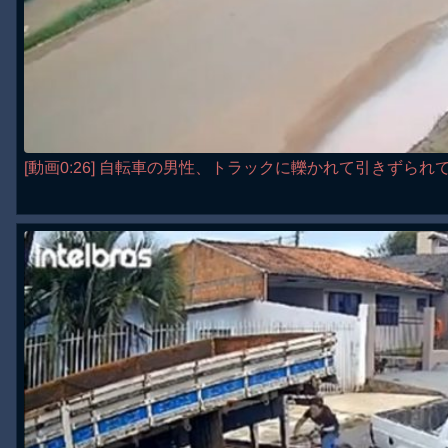
[動画0:26] 自転車の男性、トラックに轢かれて引きずられ