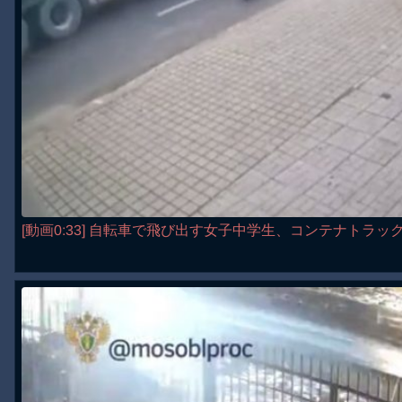
[動画0:33] 自転車で飛び出す女子中学生、コンテナトラッ