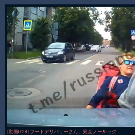
[動画0:24] フードデリバリーさん、完全ノールック