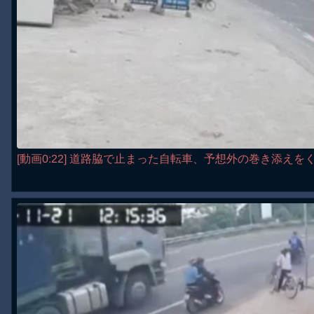
[動画0:22] 道路脇で止まった自転車、予想外の巻き添えを