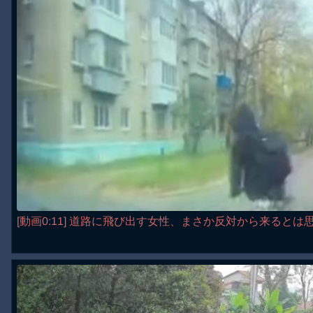
[動画0:11] 道路に飛び出す女性、まさか反対から来るとは