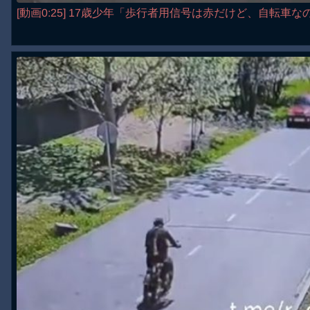
[動画0:25] 17歳少年「歩行者用信号は赤だけど、自転車