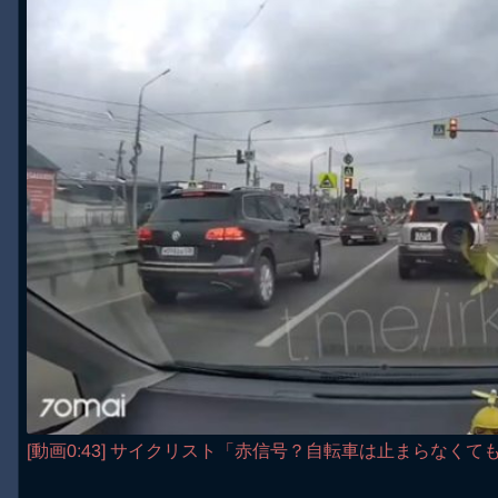
[動画0:43] サイクリスト「赤信号？自転車は止まらなくて