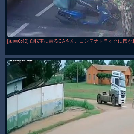
[動画0:40] 自転車に乗るCAさん、コンテナトラックに轢