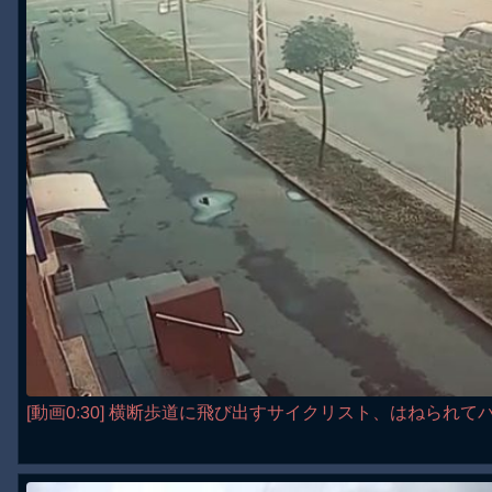
[動画0:30] 横断歩道に飛び出すサイクリスト、はねられ