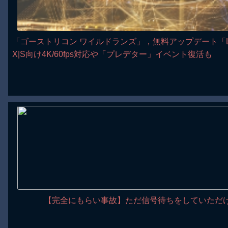
「ゴーストリコン ワイルドランズ」，無料アップデート「Last Rit
X|S向け4K/60fps対応や「プレデター」イベント復活も
【完全にもらい事故】ただ信号待ちをしていただけ