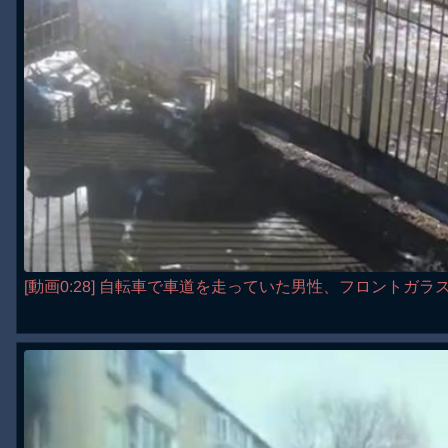
[動画0:28] 自転車で車道を走っていた男性、フロントガ