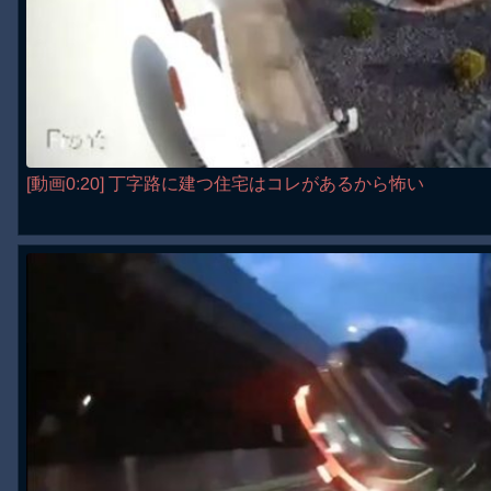
[動画0:20] 丁字路に建つ住宅はコレがあるから怖い