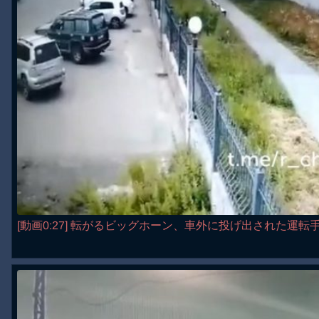
[動画0:27] 転がるビッグホーン、車外に投げ出された運転