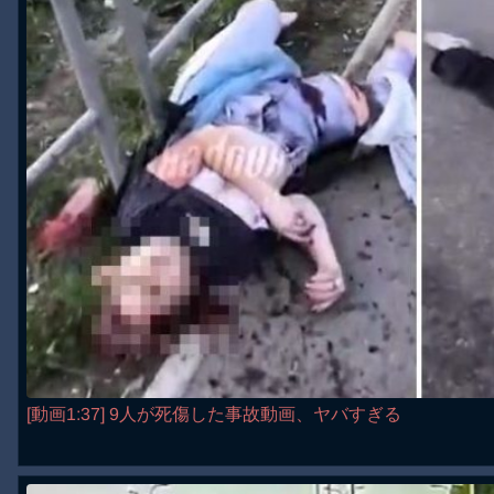
[動画1:37] 9人が死傷した事故動画、ヤバすぎる