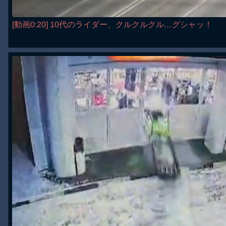
[動画0:20] 10代のライダー、クルクルクル…グシャッ！