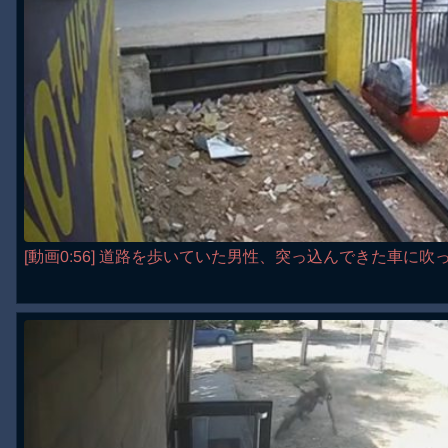
[動画0:56] 道路を歩いていた男性、突っ込んできた車に