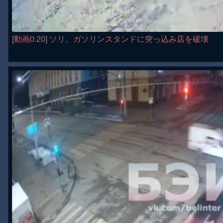
[動画0:20] ソリ、ガソリンスタンドに突っ込み店を破壊