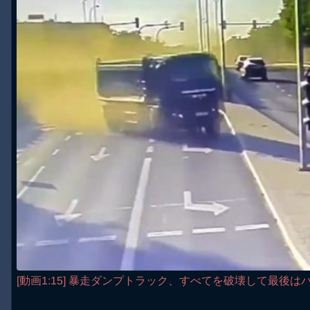
[動画1:15] 暴走ダンプトラック、すべてを破壊して最後