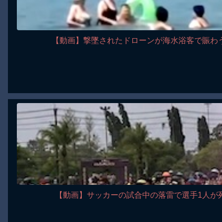
【動画】撃墜されたドローンが海水浴客で賑わ
【動画】サッカーの試合中の落雷で選手1人が