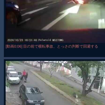
[動画0:06] 目の前で横転事故、とっさの判断で回避する