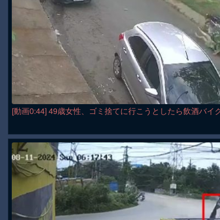
[動画0:44] 49歳女性、ゴミ捨てに行こうとしたら飲酒バ