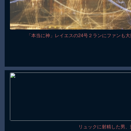
「本当に神」レイエスの24号２ランにファンも
リュックに射精した男、