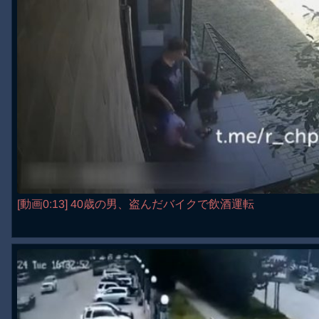
[動画0:13] 40歳の男、盗んだバイクで飲酒運転