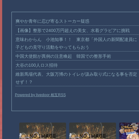
爽やか青年に忍び寄るストーカー疑惑
【画像】整形で2400万円超えの美女、水着グラビアに挑戦
意味わからん 小池知事！！ 東京都「外国人の新聞配達員に
子どもの見守り活動をやってもらおう
中国大使館が異例の注意喚起 韓国での整形手術
大谷の100人ロス招待
維新馬場代表、大阪万博のトイレが汲み取り式になる事を否定
せず！？
Powered by livedoor 相互RSS