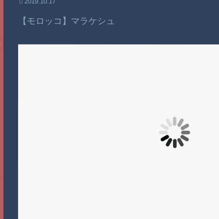
2019.10.17
【モロッコ】マラケシュ