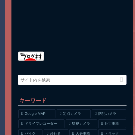
キーワード
Google MAP
定点カメラ
防犯カメラ
ドライブレコーダー
監視カメラ
死亡事故
人身事故
トラック
バイク
歩行者