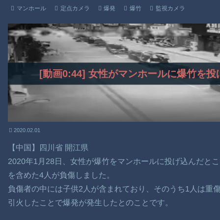
マンホール
定点カメラ
爆発
爆竹
監視カメラ
[動画0:44] 女性がマンホールに爆竹
2020.02.01
【中国】四川省 開江県
2020年1月28日、女性が爆竹をマンホールに投げ込んだ
を含めた4人が負傷しました。
負傷者の中には子供2人が含まれており、そのうち1人は重
引火したことで爆発が発生したとのことです。