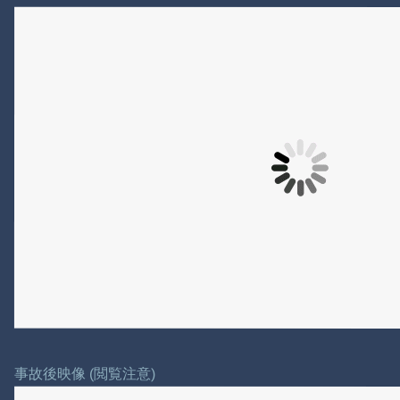
事故後映像 (閲覧注意)