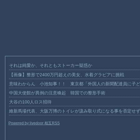
それは純愛か、それともストーカー疑惑か
【画像】整形で2400万円超えの美女、水着グラビアに挑戦
意味わからん 小池知事！！ 東京都「外国人の新聞配達員に子
中国大使館が異例の注意喚起 韓国での整形手術
大谷の100人ロス招待
維新馬場代表、大阪万博のトイレが汲み取り式になる事を否定せ
Powered by livedoor 相互RSS