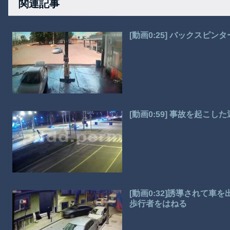
関連記事
[動画0:25] バックスピ
[動画0:59] 事故を起こ
[動画0:32]誘導されて
歩行者をはねる