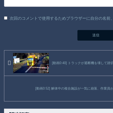
次回のコメントで使用するためブラウザーに自分の名前
[動画0:40] トラックが遮断機を壊して
[動画0:52] 解体中の複合施設が一気に崩落、作業