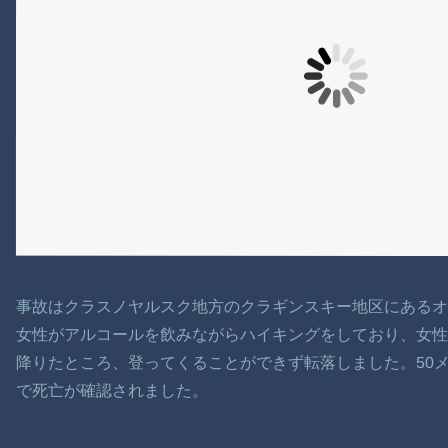
事故はクラスノヤルスク地方のクラギンスキー地区にあるオ
女性がアルコールを飲みながらハイキングをしており、女性
降りたところ、登ってくることができず転落しました。50
で死亡が確認されました。