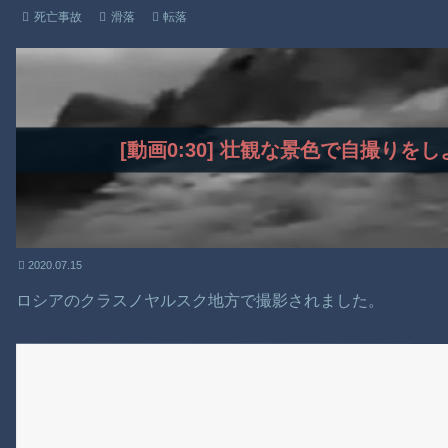
死亡事故
滑落
転落
[動画0:30] 壮観な景色で自撮り
2020.07.15
ロシアのクラスノヤルスク地方で撮影されました。