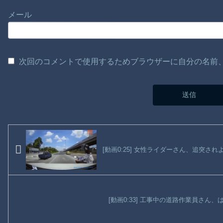
メール
次回のコメントで使用するためブラウザーに自分の名前
[動画0:25] 女性ライダーさん、追突さ
[動画0:33] 工事中の道路作業員さん