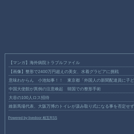
【マンガ】海外病院トラブルファイル
【画像】整形で2400万円超えの美女、水着グラビアに挑戦
意味わからん 小池知事！！ 東京都「外国人の新聞配達員に子
中国大使館が異例の注意喚起 韓国での整形手術
大谷の100人ロス招待
維新馬場代表、大阪万博のトイレが汲み取り式になる事を否定せ
Powered by livedoor 相互RSS