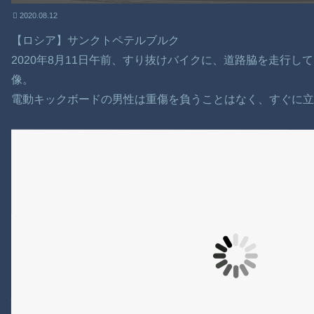
2020.08.12
【ロシア】サンクトペテルブルク
2020年8月11日午前、すり抜けバイクに、道路脇を走行
像。
電動キックボードの男性は重傷を負うことはなく、すぐに立