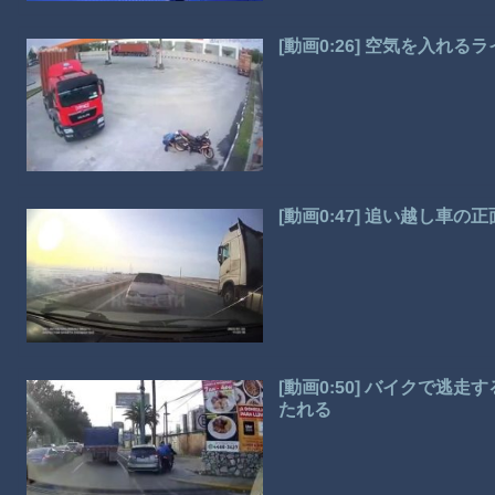
[動画0:26] 空気を入れ
[動画0:47] 追い越し車
[動画0:50] バイクで
たれる