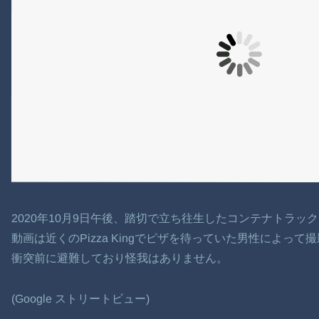
2020年10月9日午後、踏切で立ち往生したコンテナトラ
動画は近くのPizza Kingでピザを待っていた男性によっ
衝突前に避難しており怪我はありません。
(Google ストリートビュー)