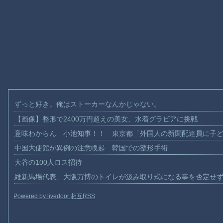
ずっと好き。俺はストーカーなんかじゃない。
【画像】整形で2400万円超えの美女、水着グラビアに挑戦
意味わからん 小池知事！！ 東京都「外国人の新聞配達員に子
中国大使館が異例の注意喚起 韓国での整形手術
大谷の100人ロス招待
維新馬場代表、大阪万博のトイレが汲み取り式になる事を否定せ
Powered by livedoor 相互RSS