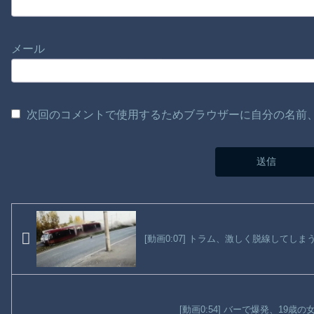
メール
次回のコメントで使用するためブラウザーに自分の名前
[動画0:07] トラム、激しく脱線してしま
[動画0:54] バーで爆発、19