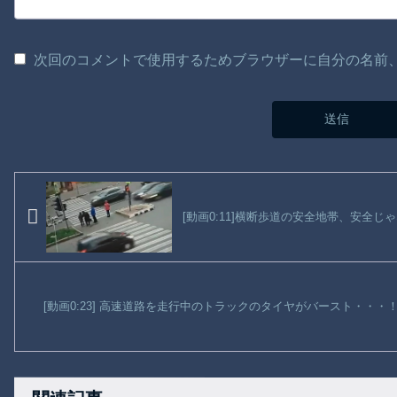
次回のコメントで使用するためブラウザーに自分の名前
[動画0:11]横断歩道の安全地帯、安全じ
[動画0:23] 高速道路を走行中のトラックのタイヤがバースト・・