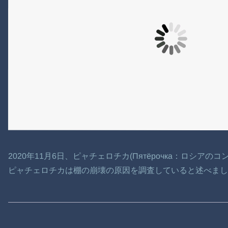
2020年11月6日、ピャチェロチカ(Пятёрочка：ロシア
ピャチェロチカは棚の崩壊の原因を調査していると述べまし