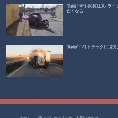
[動画2:05] -閲覧注意
亡くなる
[動画0:13] トラックに
ホーム
プライバシーポリシー
お問い合わせ