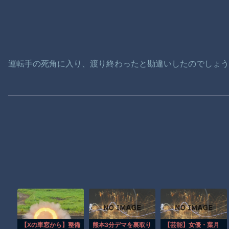
運転手の死角に入り、渡り終わったと勘違いしたのでしょ
【Xの車窓から】整備
熊本3分デマを裏取り
【芸能】女優・葉月