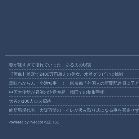
妻が嫌すぎて壊れていった、ある夫の現実
【画像】整形で2400万円超えの美女、水着グラビアに挑戦
意味わからん 小池知事！！ 東京都「外国人の新聞配達員に子
中国大使館が異例の注意喚起 韓国での整形手術
大谷の100人ロス招待
維新馬場代表、大阪万博のトイレが汲み取り式になる事を否定せ
Powered by livedoor 相互RSS