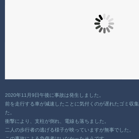
2020年11月9日午後に事故は発生しました。
前を走行する車が減速したことに気付くのが遅れたゴミ収
た。
衝撃により、支柱が倒れ、電線も落ちました。
二人の歩行者の逃げる様子が映っていますが無事でした。
この事故による負傷者はいなかったそうです。