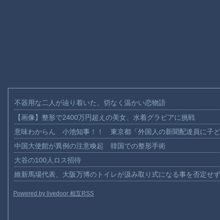
不器用な二人が辿り着いた、切なく温かい恋物語
【画像】整形で2400万円超えの美女、水着グラビアに挑戦
意味わからん 小池知事！！ 東京都「外国人の新聞配達員に子
中国大使館が異例の注意喚起 韓国での整形手術
大谷の100人ロス招待
維新馬場代表、大阪万博のトイレが汲み取り式になる事を否定せ
Powered by livedoor 相互RSS