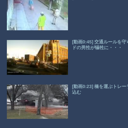
[動画0:45] 交通ルー
ドの男性が犠牲に・・・
[動画0:23] 橋を運ぶ
込む