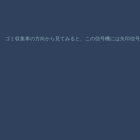
ゴミ収集車の方向から見てみると、この信号機には矢印信