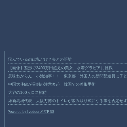
悩んでいるのは私だけ？夫との距離
【画像】整形で2400万円超えの美女、水着グラビアに挑戦
意味わからん 小池知事！！ 東京都「外国人の新聞配達員に子
中国大使館が異例の注意喚起 韓国での整形手術
大谷の100人ロス招待
維新馬場代表、大阪万博のトイレが汲み取り式になる事を否定せ
Powered by livedoor 相互RSS