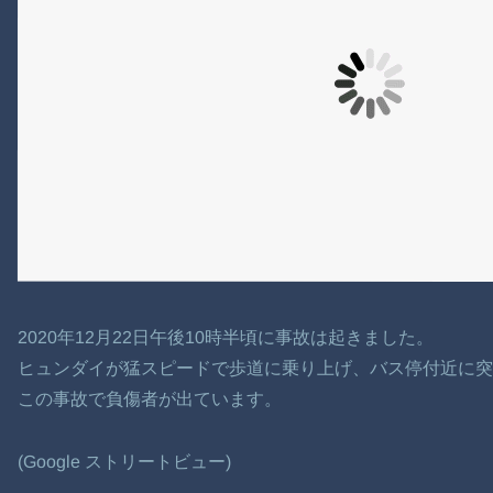
2020年12月22日午後10時半頃に事故は起きました。
ヒュンダイが猛スピードで歩道に乗り上げ、バス停付近に
この事故で負傷者が出ています。
(Google ストリートビュー)