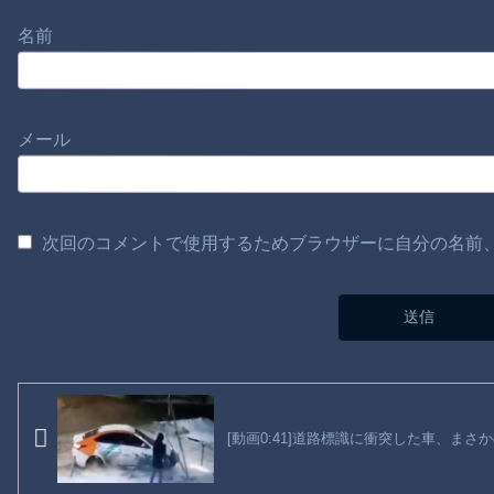
名前
メール
次回のコメントで使用するためブラウザーに自分の名前
[動画0:41]道路標識に衝突した車、まさ