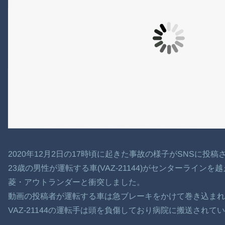
2020年12月2日の17時頃に起きた事故の様子がSNSに投稿
23歳の男性が運転する車(VAZ-21144)がセンターライン
菱・アウトランダーと衝突しました。
動画の投稿者が運転する車は急ブレーキをかけて巻き込まれ
VAZ-21144の運転手は頭を負傷しており病院に搬送されて