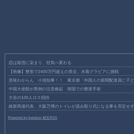
恋は疑惑に染まり、狂気へ変わる
【画像】整形で2400万円超えの美女、水着グラビアに挑戦
意味わからん 小池知事！！ 東京都「外国人の新聞配達員に子
中国大使館が異例の注意喚起 韓国での整形手術
大谷の100人ロス招待
維新馬場代表、大阪万博のトイレが汲み取り式になる事を否定せ
Powered by livedoor 相互RSS