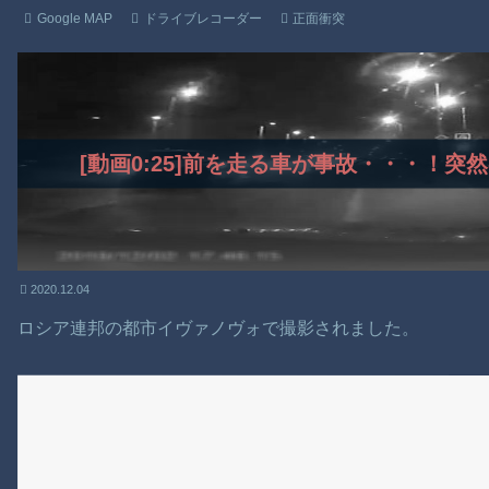
Google MAP
ドライブレコーダー
正面衝突
[動画0:25]前を走る車が事故・・・！
2020.12.04
ロシア連邦の都市イヴァノヴォで撮影されました。