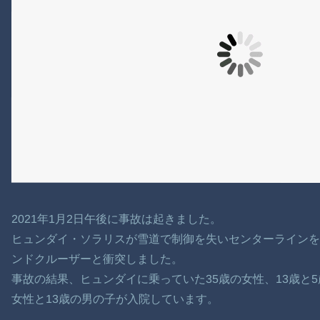
2021年1月2日午後に事故は起きました。
ヒュンダイ・ソラリスが雪道で制御を失いセンターライン
ンドクルーザーと衝突しました。
事故の結果、ヒュンダイに乗っていた35歳の女性、13歳と
女性と13歳の男の子が入院しています。