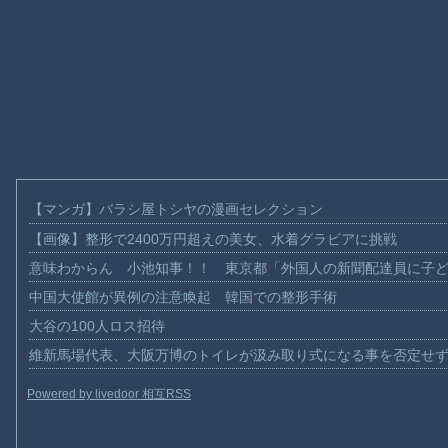
【マンガ】バラシ屋トシヤの漫画セレクション
【画像】整形で2400万円超えの美女、水着グラビアに挑戦
意味わからん 小池知事！！ 東京都「外国人の新聞配達員に子
中国大使館が異例の注意喚起 韓国での整形手術
大谷の100人ロス招待
維新馬場代表、大阪万博のトイレが汲み取り式になる事を否定せ
Powered by livedoor 相互RSS