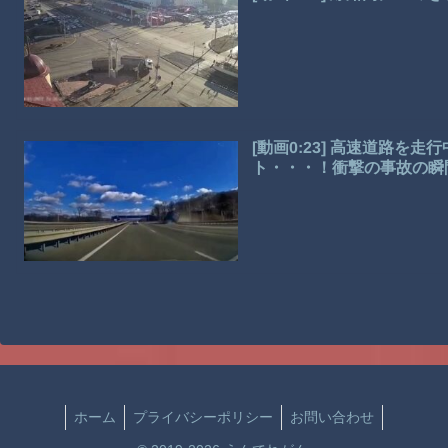
[動画0:23] 高速道路を
ト・・・！衝撃の事故の瞬
ホーム
プライバシーポリシー
お問い合わせ