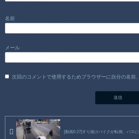
名前
メール
次回のコメントで使用するためブラウザーに自分の名前
[動画0:27]すり抜けバイクが転倒、バス