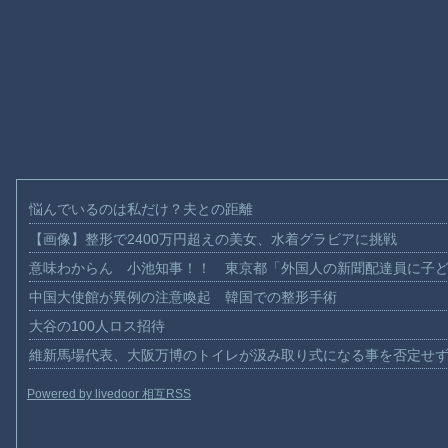
悩んでいるのは私だけ？夫との距離
【画像】整形で2400万円超えの美女、水着グラビアに挑戦
意味わからん 小池知事！！ 東京都「外国人の新聞配達員に子
中国大使館が異例の注意喚起 韓国での整形手術
大谷の100人ロス招待
維新馬場代表、大阪万博のトイレが汲み取り式になる事を否定せ
Powered by livedoor 相互RSS