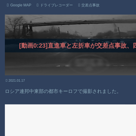
Google MAP
ドライブレコーダー
交差点事故
[動画0:23]直進車と左折車が交差点事故
2021.01.17
ロシア連邦中東部の都市キーロフで撮影されました。