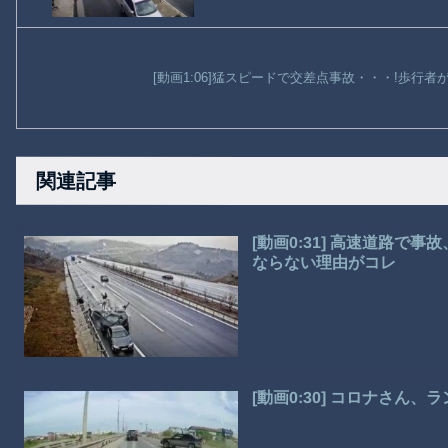
[動画1:06]猛スピードで交差点事故・・・!歩行
関連記事
[動画0:31] 高速道路
ならない理由がコレ
[動画0:30] コロナさん