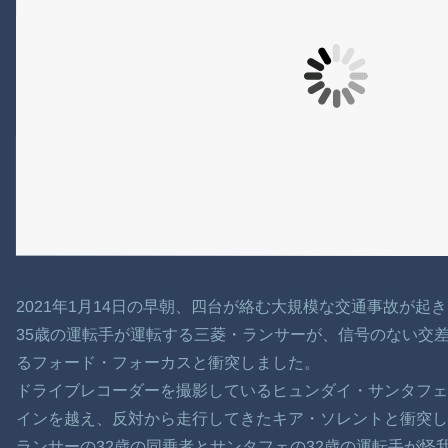
2021年1月14日の早朝、四台が絡む大規模な交通事故が起
35歳の運転手が運転する三菱・ランサーが、信号のない交差
るフォード・フォーカスと衝突しました。
ドライブレコーダーを撮影しているヒュンダイ・サンタフェ
インを越え、反対から走行してきたキア・ソレントと衝突し
ランサーの32歳の同乗者とサンタフェの32歳の運転手が怪