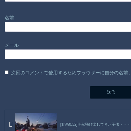
名前
メール
次回のコメントで使用するためブラウザーに自分の名前
[動画0:32]突然飛び出してきた子供・