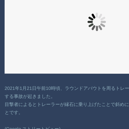
2021年1月21日午前10時頃、ラウンドアバウトを周るト
する事故が起きました。
目撃者によるとトレーラーが縁石に乗り上げたことで斜めに
とです。
(Google ストリートビュー)