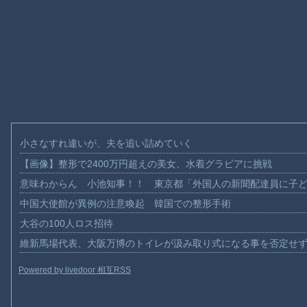
小さなすれ違いが、夫を追い詰めていく
【画像】整形で2400万円超えの美女、水着グラビアに挑戦
意味わからん 小池知事！！ 東京都「外国人の新聞配達員に子
中国大使館が異例の注意喚起 韓国での整形手術
大谷の100人ロス招待
維新馬場代表、大阪万博のトイレが汲み取り式になる事を否定せ
Powered by livedoor 相互RSS