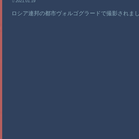
2021.01.19
ロシア連邦の都市ヴォルゴグラードで撮影されま