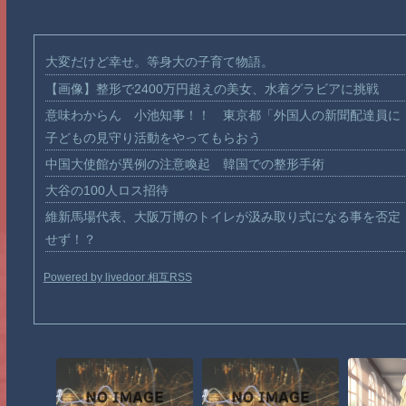
大変だけど幸せ。等身大の子育て物語。
【画像】整形で2400万円超えの美女、水着グラビアに挑戦
意味わからん 小池知事！！ 東京都「外国人の新聞配達員に
子どもの見守り活動をやってもらおう
中国大使館が異例の注意喚起 韓国での整形手術
大谷の100人ロス招待
維新馬場代表、大阪万博のトイレが汲み取り式になる事を否定
せず！？
Powered by livedoor 相互RSS