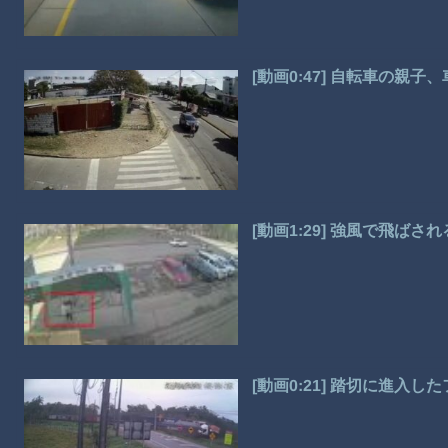
[動画0:47] 自転車の親
[動画1:29] 強風で飛ば
[動画0:21] 踏切に進入