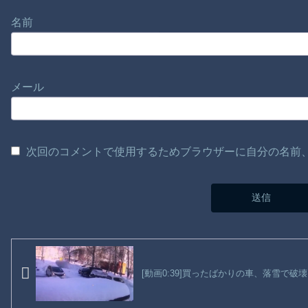
名前
メール
次回のコメントで使用するためブラウザーに自分の名前
[動画0:39]買ったばかりの車、落雪で破