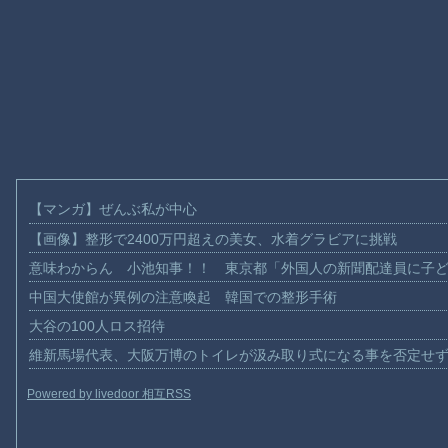
【マンガ】ぜんぶ私が中心
【画像】整形で2400万円超えの美女、水着グラビアに挑戦
意味わからん 小池知事！！ 東京都「外国人の新聞配達員に子
中国大使館が異例の注意喚起 韓国での整形手術
大谷の100人ロス招待
維新馬場代表、大阪万博のトイレが汲み取り式になる事を否定せ
Powered by livedoor 相互RSS