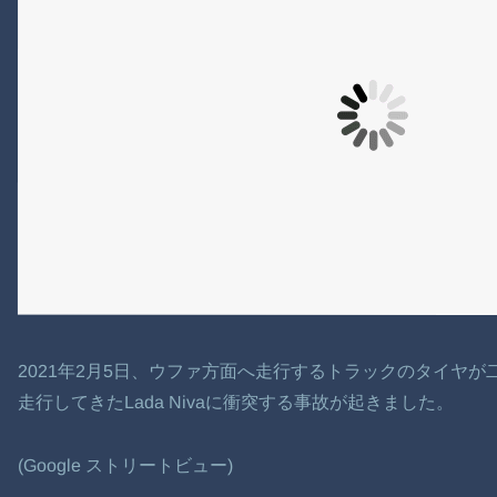
2021年2月5日、ウファ方面へ走行するトラックのタイヤ
走行してきたLada Nivaに衝突する事故が起きました。
(Google ストリートビュー)