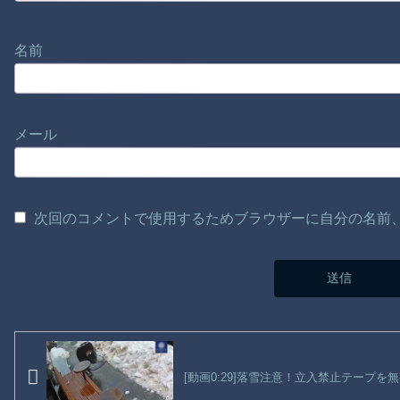
名前
メール
次回のコメントで使用するためブラウザーに自分の名前
[動画0:29]落雪注意！立入禁止テープ