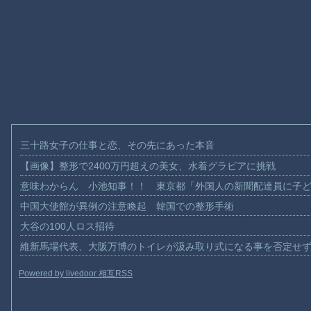
三十路女子の仕事と恋、その先にあった本音
【画像】整形で2400万円超えの美女、水着グラビアに挑戦
意味わからん 小池知事！！ 東京都「外国人の新聞配達員に子
中国大使館が異例の注意喚起 韓国での整形手術
大谷の100人ロス招待
維新馬場代表、大阪万博のトイレが汲み取り式になる事を否定せ
Powered by livedoor 相互RSS