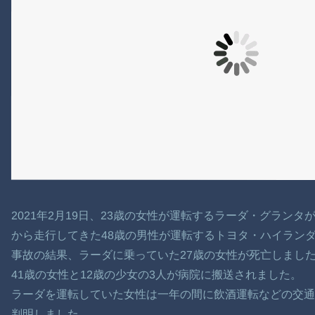
2021年2月19日、23歳の女性が運転するラーダ・グラン
から走行してきた48歳の男性が運転するトヨタ・ハイラン
事故の結果、ラーダに乗っていた27歳の女性が死亡しまし
41歳の女性と12歳の少女の3人が病院に搬送されました。
ラーダを運転していた女性は一年の間に飲酒運転などの交通違
判明しました。