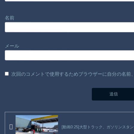
名前
メール
次回のコメントで使用するためブラウザーに自分の名前
[動画0:25]大型トラック、ガソリンスタ