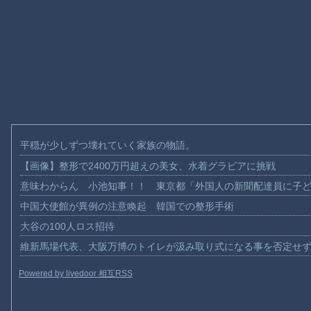
平穏が少しずつ壊れていく家族の物語。
【画像】整形で2400万円超えの美女、水着グラビアに挑戦
意味わからん 小池知事！！ 東京都「外国人の新聞配達員に子
中国大使館が異例の注意喚起 韓国での整形手術
大谷の100人ロス招待
維新馬場代表、大阪万博のトイレが汲み取り式になる事を否定せ
Powered by livedoor 相互RSS