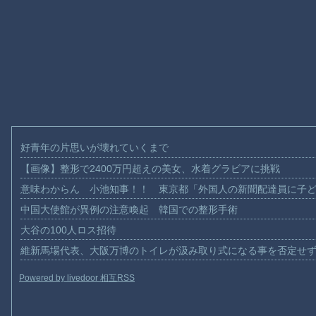
好青年の片思いが壊れていくまで
【画像】整形で2400万円超えの美女、水着グラビアに挑戦
意味わからん 小池知事！！ 東京都「外国人の新聞配達員に子
中国大使館が異例の注意喚起 韓国での整形手術
大谷の100人ロス招待
維新馬場代表、大阪万博のトイレが汲み取り式になる事を否定せ
Powered by livedoor 相互RSS