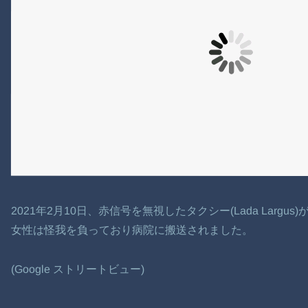
2021年2月10日、赤信号を無視したタクシー(Lada Larg
女性は怪我を負っており病院に搬送されました。
(Google ストリートビュー)