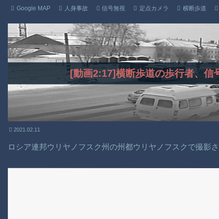
Google MAP
人身事故
信号無視
定点カメラ
横断歩道
[動画2:17]横断歩道の歩行者、
2021.02.11
ロシア連邦ウリヤノフスク州の州都ウリヤノフスクで撮影