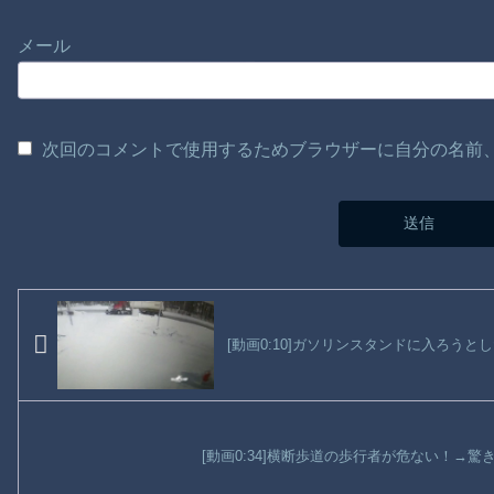
メール
次回のコメントで使用するためブラウザーに自分の名前
[動画0:10]ガソリンスタンドに入ろう
[動画0:34]横断歩道の歩行者が危ない！→