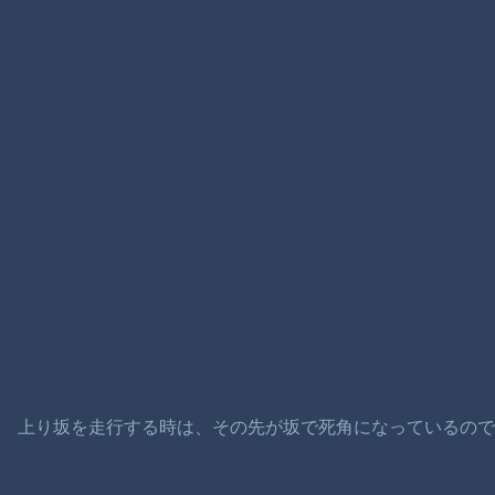
上り坂を走行する時は、その先が坂で死角になっているの