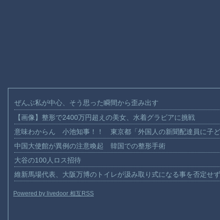
ぜんぶ私が中心、そう思った瞬間から歪み出す
【画像】整形で2400万円超えの美女、水着グラビアに挑戦
意味わからん 小池知事！！ 東京都「外国人の新聞配達員に子
中国大使館が異例の注意喚起 韓国での整形手術
大谷の100人ロス招待
維新馬場代表、大阪万博のトイレが汲み取り式になる事を否定せ
Powered by livedoor 相互RSS