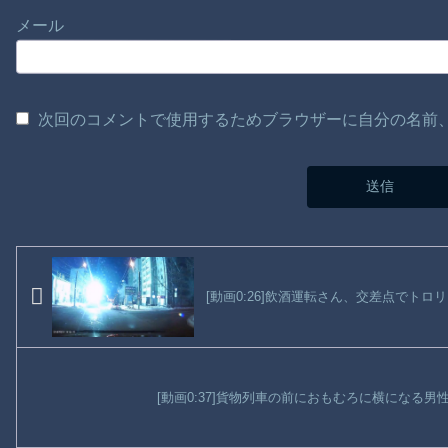
メール
次回のコメントで使用するためブラウザーに自分の名前
[動画0:26]飲酒運転さん、交差点でトロ
[動画0:37]貨物列車の前におもむろに横になる