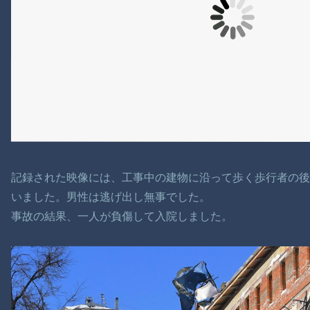
記録された映像には、工事中の建物に沿って歩く歩行者の
いました。男性は逃げ出し無事でした。
事故の結果、一人が負傷して入院しました。