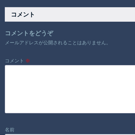
巻100円ｗｗｗｗｗ
ら、尻を蹴られて逃
ｗ
げられた」17歳の修
コメント
学旅行で起きたこ
と…
コメントをどうぞ
メールアドレスが公開されることはありません。
コメント
※
名前