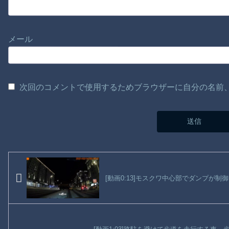
メール
次回のコメントで使用するためブラウザーに自分の名前
[動画0:13]モスクワ中心部でダンプが