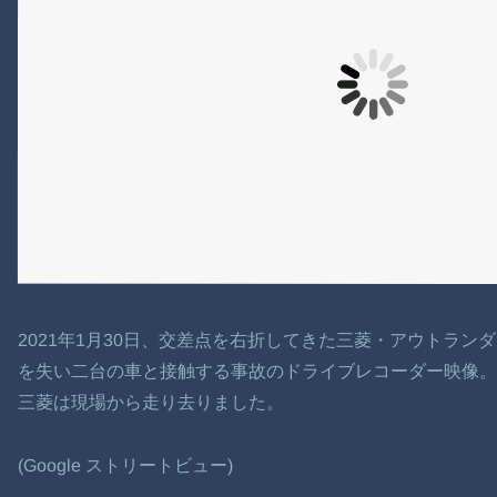
2021年1月30日、交差点を右折してきた三菱・アウトラ
を失い二台の車と接触する事故のドライブレコーダー映像
三菱は現場から走り去りました。
(Google ストリートビュー)