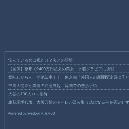
悩んでいるのは私だけ？夫との距離
【画像】整形で2400万円超えの美女、水着グラビアに挑戦
意味わからん 小池知事！！ 東京都「外国人の新聞配達員に子
中国大使館が異例の注意喚起 韓国での整形手術
大谷の100人ロス招待
維新馬場代表、大阪万博のトイレが汲み取り式になる事を否定せ
Powered by livedoor 相互RSS