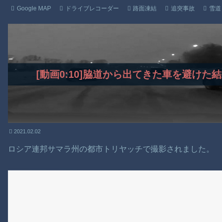
Google MAP
ドライブレコーダー
路面凍結
追突事故
雪道
[動画0:10]脇道から出てきた車を避け
2021.02.02
ロシア連邦サマラ州の都市トリヤッチで撮影されました。