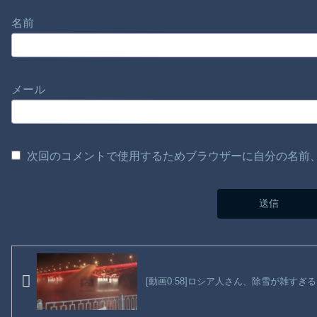
名前
メール
次回のコメントで使用するためブラウザーに自分の名前
[動画0:58]ロシア人さん、除雪が雑すぎる