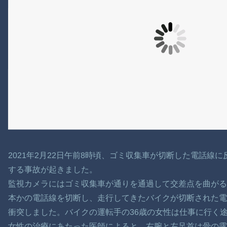
2021年2月22日午前8時頃、ゴミ収集車が切断した電話線
する事故が起きました。
監視カメラにはゴミ収集車が通りを通過して交差点を曲が
本かの電話線を切断し、走行してきたバイクが切断された
衝突しました。バイクの運転手の36歳の女性は仕事に行く
女性の治療にあたった医師によると、右腕と左足首は骨の露