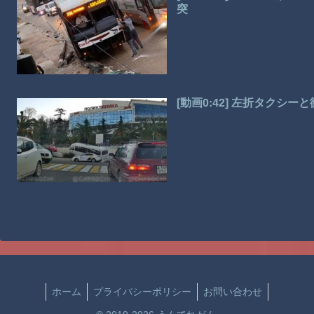
突
[動画0:42] 左折タクシ
ホーム
プライバシーポリシー
お問い合わせ