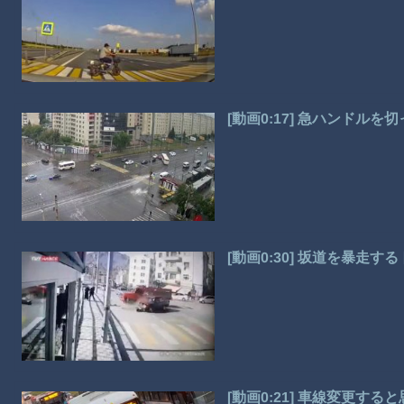
[動画0:17] 急ハンド
[動画0:30] 坂道を暴走
[動画0:21] 車線変更