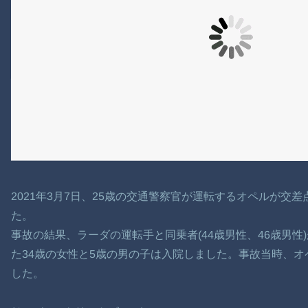
2021年3月7日、25歳の交通警察官が運転するオペルが交
た。
事故の結果、ラーダの運転手と同乗者(44歳男性、46歳男
た34歳の女性と5歳の男の子は入院しました。事故当時、
した。