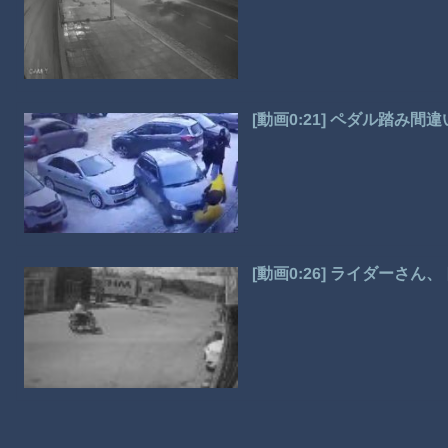
[動画0:21] ペダル踏み
[動画0:26] ライダーさ