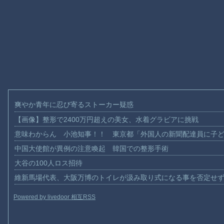
爽やか青年に忍び寄るストーカー疑惑
【画像】整形で2400万円超えの美女、水着グラビアに挑戦
意味わからん 小池知事！！ 東京都「外国人の新聞配達員に子
中国大使館が異例の注意喚起 韓国での整形手術
大谷の100人ロス招待
維新馬場代表、大阪万博のトイレが汲み取り式になる事を否定せ
Powered by livedoor 相互RSS