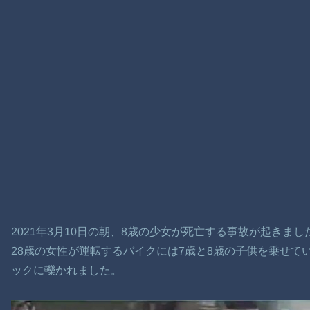
2021年3月10日の朝、8歳の少女が死亡する事故が起きまし
28歳の女性が運転するバイクには7歳と8歳の子供を乗せて
ックに轢かれました。