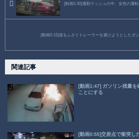
[動画0:30]通勤ラッシュの中、女性の
[動画0:15]道をふさぐトレーラーを避けようとした
関連記事
[動画1:47] ガソリン
ことにする
[動画0:55]交差点で衝