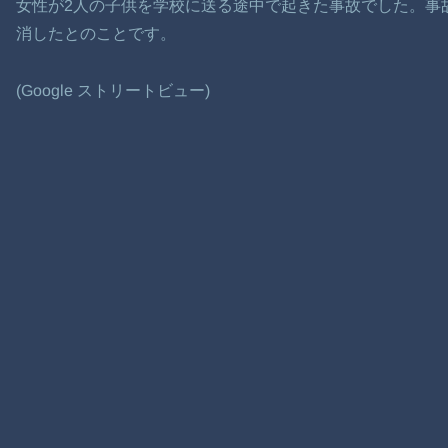
女性が2人の子供を学校に送る途中で起きた事故でした。事
消したとのことです。
(Google ストリートビュー)