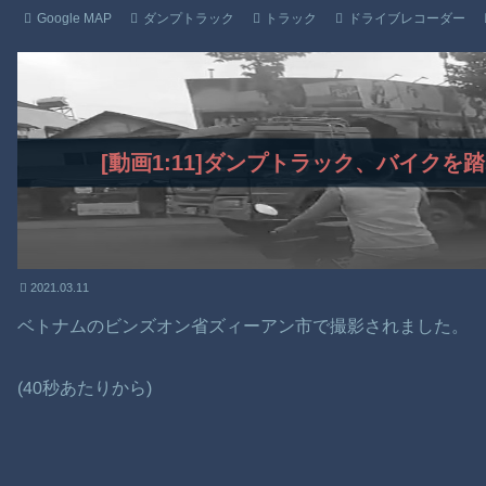
Google MAP
ダンプトラック
トラック
ドライブレコーダー
[動画1:11]ダンプトラック、バイク
2021.03.11
ベトナムのビンズオン省ズィーアン市で撮影されました。
(40秒あたりから)