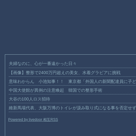
夫婦なのに、心が一番遠かった日々
【画像】整形で2400万円超えの美女、水着グラビアに挑戦
意味わからん 小池知事！！ 東京都「外国人の新聞配達員に子
中国大使館が異例の注意喚起 韓国での整形手術
大谷の100人ロス招待
維新馬場代表、大阪万博のトイレが汲み取り式になる事を否定せ
Powered by livedoor 相互RSS