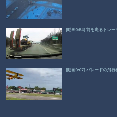
[動画0:54] 前を走るト
[動画0:07] パレードの