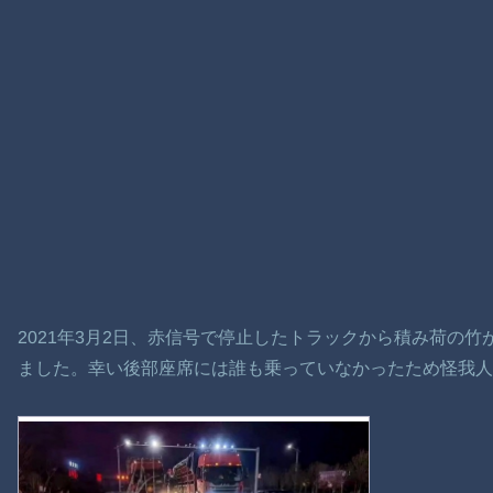
2021年3月2日、赤信号で停止したトラックから積み荷の
ました。幸い後部座席には誰も乗っていなかったため怪我人