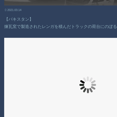
2021.03.14
【パキスタン】
煉瓦窯で製造されたレンガを積んだトラックの荷台にのぼる