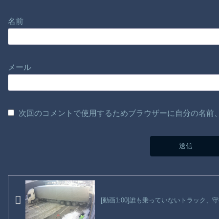
名前
メール
次回のコメントで使用するためブラウザーに自分の名前
[動画1:00]誰も乗っていないトラック、