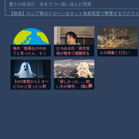
妻との生活が、夫をうつへ追い込んだ現実
【動画】ロシア軍のドローンをネット発射装置で撃墜するウクラ
【動画】逃げる判断はやっ！埼玉でスマホ運転のプリウスに当て
【動画】よく助けられたな。岐阜の川で外国人が溺れてしまう事
渡邊渚さん「私がPTSDと診断された当時、世間はまだPTSDと
海外「怒鳴るのやめ
ひろゆき氏「高市首
【動画】自動ドアの仕組みを理解した富山のツバメが賢い。
エロ画像ください
てと言ったら、そっ
相が熊本で避難所を
【朗報】Amazon、汗が飛び散る灼熱の「マンガ毎週末セール（5
ちが怒鳴ってるから
視察したのは3分だけ
だと怒鳴り返され
説」←見事にデマに
【動画】高速道路を走行中の車からリアガラスが飛んでくる事故(ﾟo
た」感情の話ができ
引っかかる
ない人のサイン…
子供向け漫画、謎の闇の大会に参加しがち問題
【Xの車窓から】オー
「寂しかった…」飼
【朗報】大人気漫画「GANTZ」がAmazonでなんと全巻100円ｗ
ビスかと思ったら野
い主が帰宅→《靴に
生の炊飯器で草 ほ
頭を突っ込む》猫に
まだ墓石があるだけマシと見るべきか。今はもう合葬墓ばかり
か
大爆笑！「なんてか
わいいんだろう」
「うちの猫もクサい
Powered by livedoor 相互RSS
ものが好き」