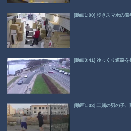
[動画1:00] 歩きスマホ
[動画0:41] ゆっくり道
[動画1:03] 二歳の男の