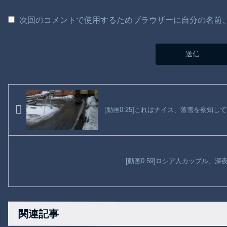
次回のコメントで使用するためブラウザーに自分の名前
[動画0:25]これはナイス、落雪を察知し
[動画0:59]ロシア人カップル、
関連記事