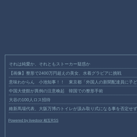
それは純愛か、それともストーカー疑惑か
【画像】整形で2400万円超えの美女、水着グラビアに挑戦
意味わからん 小池知事！！ 東京都「外国人の新聞配達員に子
中国大使館が異例の注意喚起 韓国での整形手術
大谷の100人ロス招待
維新馬場代表、大阪万博のトイレが汲み取り式になる事を否定せ
Powered by livedoor 相互RSS