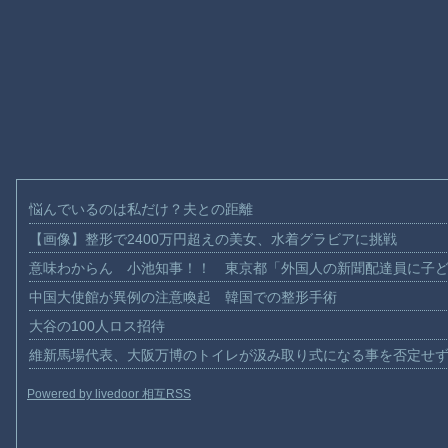
悩んでいるのは私だけ？夫との距離
【画像】整形で2400万円超えの美女、水着グラビアに挑戦
意味わからん 小池知事！！ 東京都「外国人の新聞配達員に子
中国大使館が異例の注意喚起 韓国での整形手術
大谷の100人ロス招待
維新馬場代表、大阪万博のトイレが汲み取り式になる事を否定せ
Powered by livedoor 相互RSS