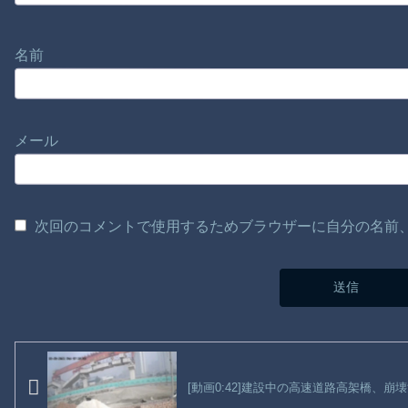
名前
メール
次回のコメントで使用するためブラウザーに自分の名前
[動画0:42]建設中の高速道路高架橋、崩