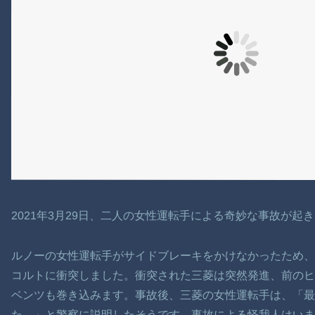
2021年3月29日、二人の女性運転手による奇妙な事故が起
ルノーの女性運転手がサイドブレーキをかけなかったため
コルトに衝突しました。衝突された三菱は突然発進、前の
ベンツも巻き込みます。事故後、三菱の女性運転手は、「最
た。」と警察に説明したそうです。事故による怪我人はいま