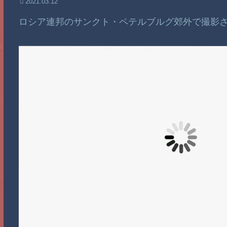
2021.03.12
ロシア連邦のサンクト・ペテルブルグ郊外で撮影