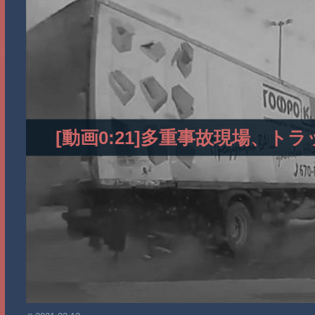
[動画0:21]多重事故現場、