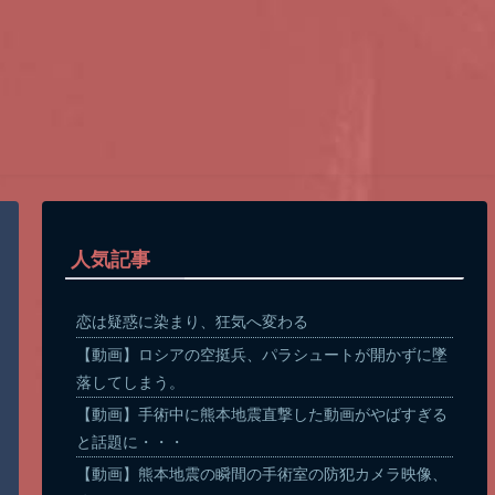
人気記事
恋は疑惑に染まり、狂気へ変わる
【動画】ロシアの空挺兵、パラシュートが開かずに墜
落してしまう。
【動画】手術中に熊本地震直撃した動画がやばすぎる
と話題に・・・
【動画】熊本地震の瞬間の手術室の防犯カメラ映像、