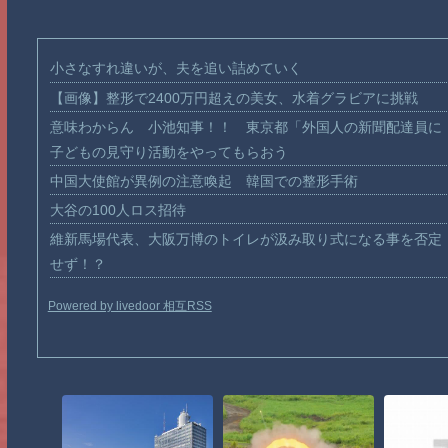
小さなすれ違いが、夫を追い詰めていく
【画像】整形で2400万円超えの美女、水着グラビアに挑戦
意味わからん 小池知事！！ 東京都「外国人の新聞配達員に
子どもの見守り活動をやってもらおう
中国大使館が異例の注意喚起 韓国での整形手術
大谷の100人ロス招待
維新馬場代表、大阪万博のトイレが汲み取り式になる事を否定
せず！？
Powered by livedoor 相互RSS