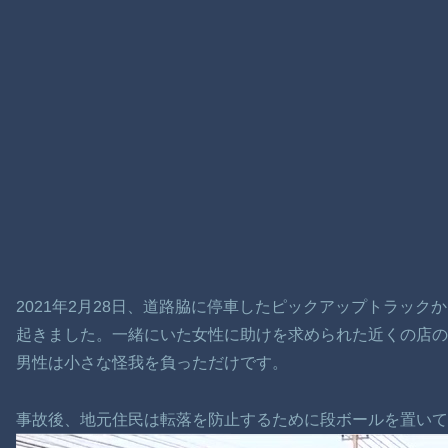
2021年2月28日、道路脇に停車したピックアップトラッ
起きました。一緒にいた女性に助け​​を求められた近くの店
男性は小さな怪我を負っただけです。
事故後、地元住民は転落を防止するために段ボールを置い