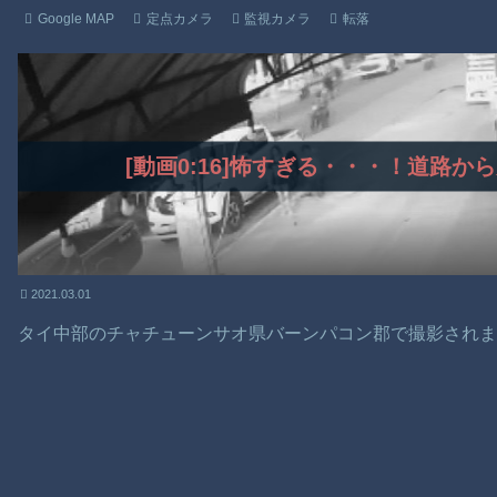
Google MAP
定点カメラ
監視カメラ
転落
[動画0:16]怖すぎる・・・！道路
2021.03.01
タイ中部のチャチューンサオ県バーンパコン郡で撮影され