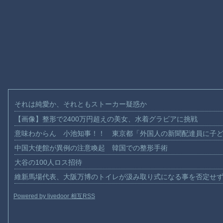
それは純愛か、それともストーカー疑惑か
【画像】整形で2400万円超えの美女、水着グラビアに挑戦
意味わからん 小池知事！！ 東京都「外国人の新聞配達員に子
中国大使館が異例の注意喚起 韓国での整形手術
大谷の100人ロス招待
維新馬場代表、大阪万博のトイレが汲み取り式になる事を否定せ
Powered by livedoor 相互RSS