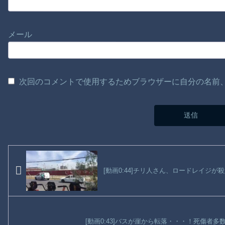
メール
次回のコメントで使用するためブラウザーに自分の名前
[動画0:44]チリ人さん、ロードレイジ
[動画0:43]バスが崖から転落・・・！死傷者