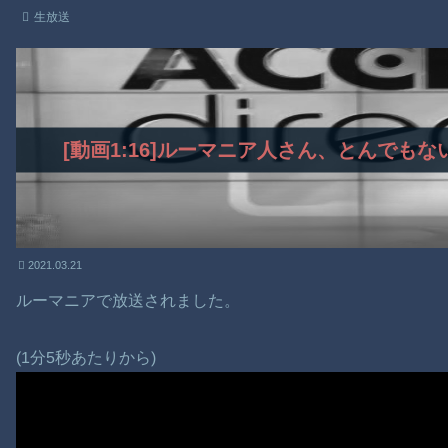
生放送
[動画1:16]ルーマニア人さん、とんでも
2021.03.21
ルーマニアで放送されました。
(1分5秒あたりから)