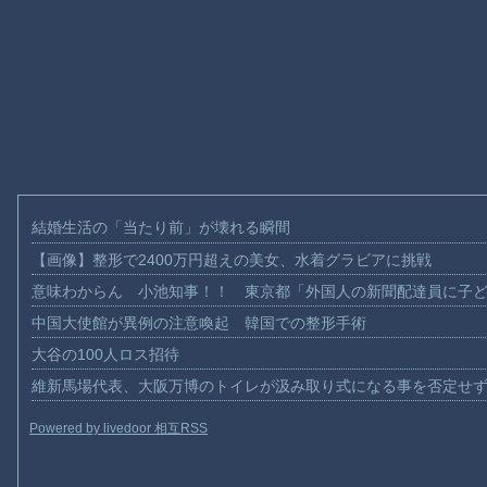
結婚生活の「当たり前」が壊れる瞬間
【画像】整形で2400万円超えの美女、水着グラビアに挑戦
意味わからん 小池知事！！ 東京都「外国人の新聞配達員に子
中国大使館が異例の注意喚起 韓国での整形手術
大谷の100人ロス招待
維新馬場代表、大阪万博のトイレが汲み取り式になる事を否定せ
Powered by livedoor 相互RSS