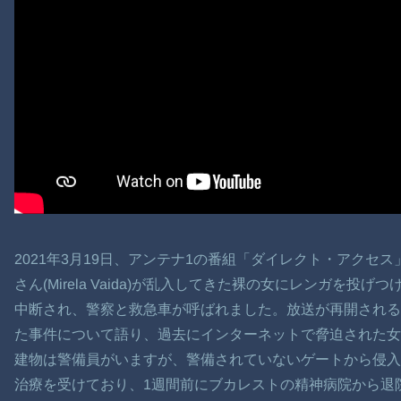
2021年3月19日、アンテナ1の番組「ダイレクト・アクセ
さん(Mirela Vaida)が乱入してきた裸の女にレンガを
中断され、警察と救急車が呼ばれました。放送が再開され
た事件について語り、過去にインターネットで脅迫された女
建物は警備員がいますが、警備されていないゲートから侵入
治療を受けており、1週間前にブカレストの精神病院から退