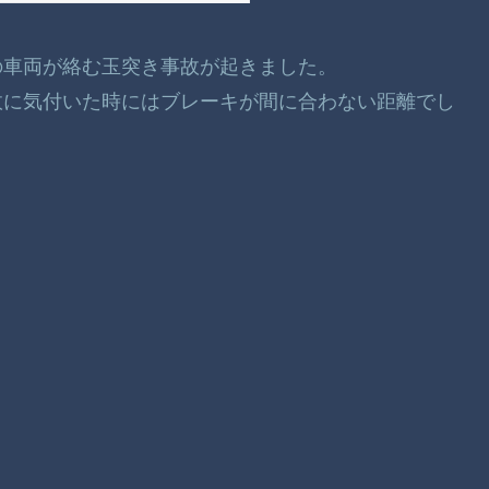
台の車両が絡む玉突き事故が起きました。
故に気付いた時にはブレーキが間に合わない距離でし
。