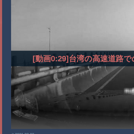
[動画0:29]台湾の高速道