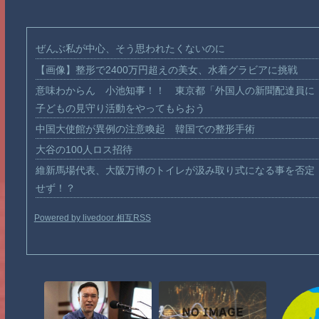
ぜんぶ私が中心、そう思われたくないのに
【画像】整形で2400万円超えの美女、水着グラビアに挑戦
意味わからん 小池知事！！ 東京都「外国人の新聞配達員に
子どもの見守り活動をやってもらおう
中国大使館が異例の注意喚起 韓国での整形手術
大谷の100人ロス招待
維新馬場代表、大阪万博のトイレが汲み取り式になる事を否定
せず！？
Powered by livedoor 相互RSS