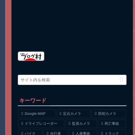
キーワード
Google MAP
定点カメラ
防犯カメラ
ドライブレコーダー
監視カメラ
死亡事故
人身事故
トラック
バイク
歩行者