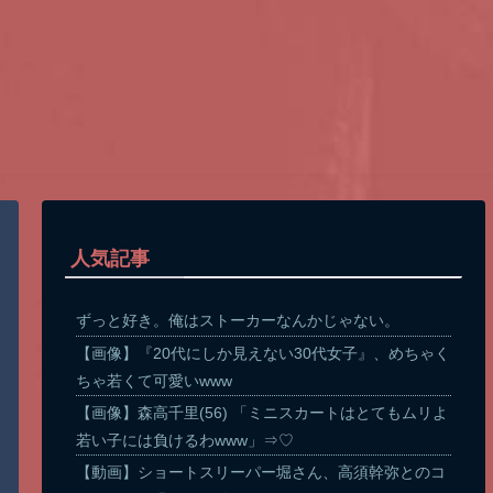
人気記事
ずっと好き。俺はストーカーなんかじゃない。
【画像】『20代にしか見えない30代女子』、めちゃく
ちゃ若くて可愛いwww
【画像】森高千里(56) 「ミニスカートはとてもムリよ
若い子には負けるわwww」⇒♡
【動画】ショートスリーパー堀さん、高須幹弥とのコ