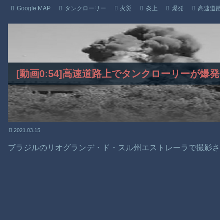
Google MAP
タンクローリー
火災
炎上
爆発
高速道
[動画0:54]高速道路上でタンクローリーが
2021.03.15
ブラジルのリオグランデ・ド・スル州エストレーラで撮影