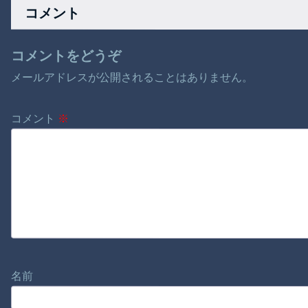
コメント
の安全確
コメントをどうぞ
メールアドレスが公開されることはありません。
コメント
※
名前