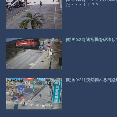
た・・・！！？？
[動画0:22] 遮断機を破
[動画0:21] 突然倒れる