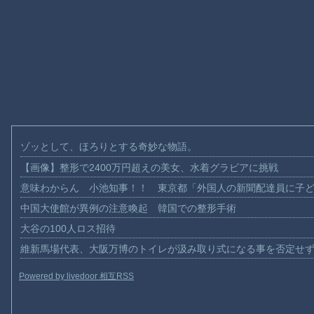
ゾッとして、ほろりとする奇妙な物語。
【画像】整形で2400万円超えの美女、水着グラビアに挑戦
意味わからん 小池知事！！ 東京都「外国人の新聞配達員に子
中国大使館が異例の注意喚起 韓国での整形手術
大谷の100人ロス招待
維新馬場代表、大阪万博のトイレが汲み取り式になる事を否定せ
Powered by livedoor 相互RSS