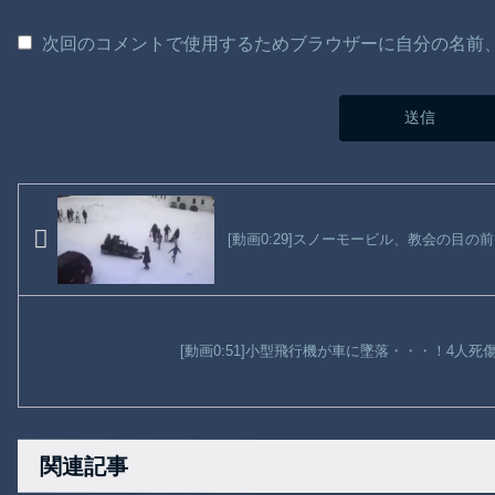
次回のコメントで使用するためブラウザーに自分の名前
[動画0:29]スノーモービル、教会の目
[動画0:51]小型飛行機が車に墜落・・・！4人
関連記事