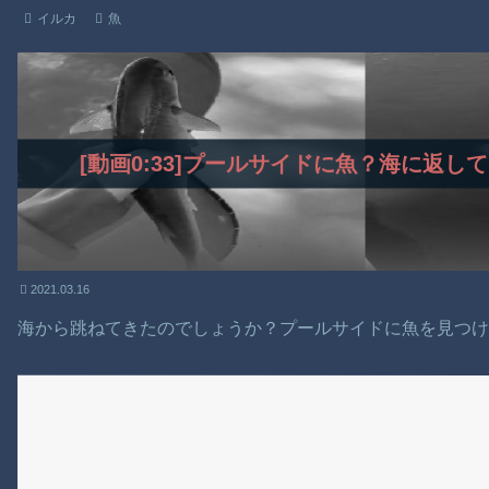
イルカ
魚
[動画0:33]プールサイドに魚？海に返
2021.03.16
海から跳ねてきたのでしょうか？プールサイドに魚を見つ