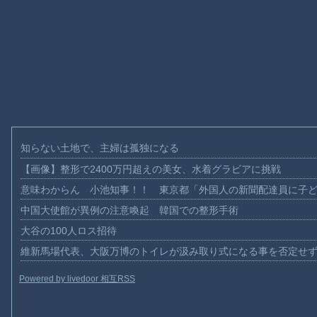
知らない土地で、主婦は孤独になる
【画像】整形で2400万円超えの美女、水着グラビアに挑戦
意味わからん 小池知事！！ 東京都「外国人の新聞配達員に子
中国大使館が異例の注意喚起 韓国での整形手術
大谷の100人ロス招待
維新馬場代表、大阪万博のトイレが汲み取り式になる事を否定せ
Powered by livedoor 相互RSS