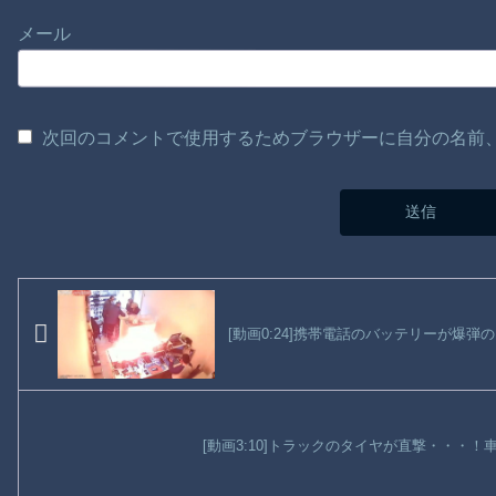
メール
次回のコメントで使用するためブラウザーに自分の名前
[動画0:24]携帯電話のバッテリーが爆
[動画3:10]トラックのタイヤが直撃・・・