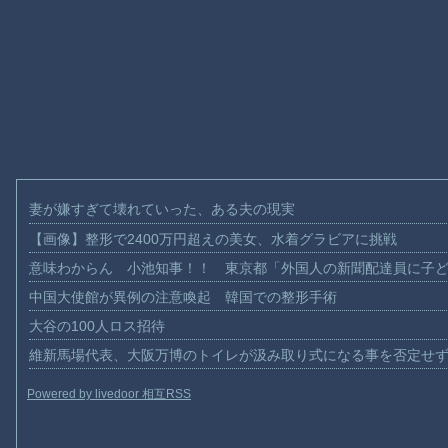
妻が嫌すぎて壊れていった、ある夫の現実
【画像】整形で2400万円超えの美女、水着グラビアに挑戦
意味わからん 小池知事！！ 東京都「外国人の新聞配達員に子
中国大使館が異例の注意喚起 韓国での整形手術
大谷の100人ロス招待
維新馬場代表、大阪万博のトイレが汲み取り式になる事を否定せ
Powered by livedoor 相互RSS