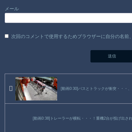
メール
次回のコメントで使用するためブラウザーに自分の名前
[動画0:30]バスとトラックが衝突・・
[動画0:38]トレーラーが横転・・・！重機2台が投げ出