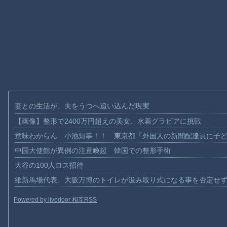
妻との生活が、夫をうつへ追い込んだ現実
【画像】整形で2400万円超えの美女、水着グラビアに挑戦
意味わからん 小池知事！！ 東京都「外国人の新聞配達員に子
中国大使館が異例の注意喚起 韓国での整形手術
大谷の100人ロス招待
維新馬場代表、大阪万博のトイレが汲み取り式になる事を否定せ
Powered by livedoor 相互RSS