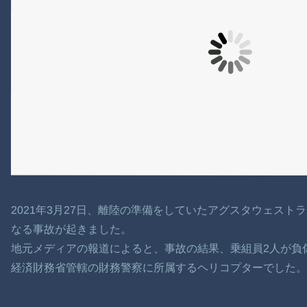
2021年3月27日、離陸の準備をしていたアグスタウェストラ
なる事故が起きました。
地元メディアの報道によると、事故の結果、乗組員2人が負
経済財務省管轄の財務警察に所属するヘリコプターでした。