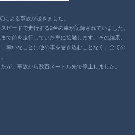
り運転による事故が起きました。
スピードで走行する2台の車が記録されていました。
れまで前を走行していた車に接触します。その結果、
し、幸いなことに他の車を巻き込むことなく、全ての
た。
したが、事故から数百メートル先で停止しました。