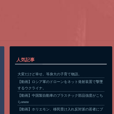
人気記事
大変だけど幸せ。等身大の子育て物語。
【動画】ロシア軍のドローンをネット発射装置で撃墜
するウクライナ。
【動画】中国製自動車のプラスチック部品強度がこち
らwww
【動画】ホリエモン、移民受け入れ反対派の若者にブ