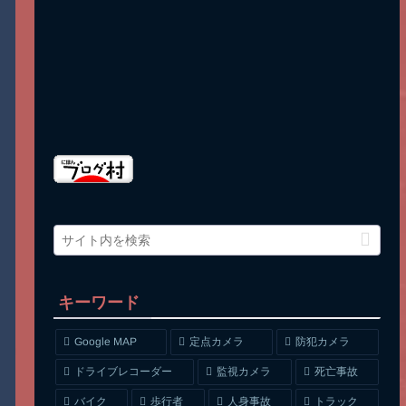
キーワード
Google MAP
定点カメラ
防犯カメラ
ドライブレコーダー
監視カメラ
死亡事故
人身事故
トラック
バイク
歩行者