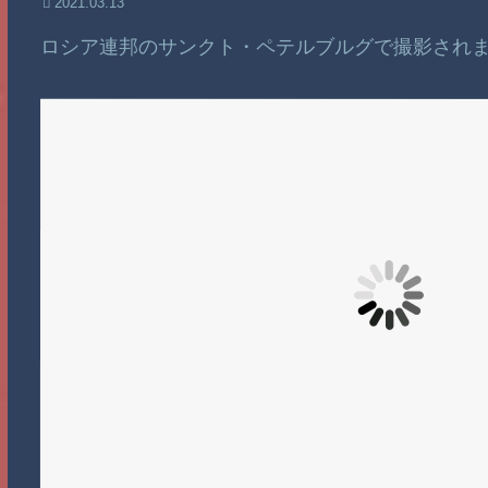
2021.03.13
ロシア連邦のサンクト・ペテルブルグで撮影され