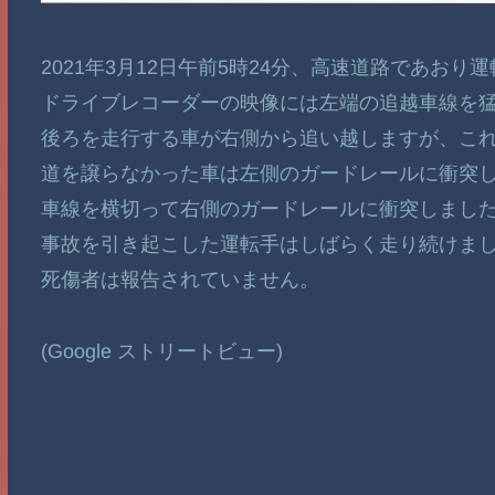
2021年3月12日午前5時24分、高速道路であお
ドライブレコーダーの映像には左端の追越車線を猛
後ろを走行する車が右側から追い越しますが、こ
道を譲らなかった車は左側のガードレールに衝突
車線を横切って右側のガードレールに衝突しまし
事故を引き起こした運転手はしばらく走り続けま
死傷者は報告されていません。
(Google ストリートビュー)