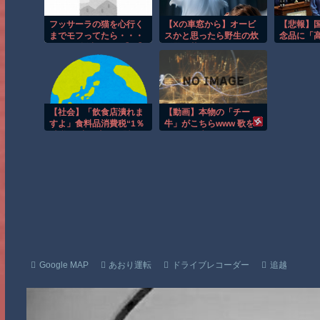
フッサーラの猫を心行く
【Xの車窓から】オービ
【悲報】
までモフってたら・・・
スかと思ったら野生の炊
念品に「
○○○○が全滅してた【再】
飯器で草 ほか
ってあっ
ｗｗｗｗ
【社会】「飲食店潰れま
【動画】本物の「チー
すよ」食料品消費税“1％
牛」がこちらwww 歌を
減税”の中で上がる懸
歌うチー牛さん
念 外食は10％
で“9％”差に…一方で対
象の弁当店でも悲痛な声
「値下げできない…」
Google MAP
あおり運転
ドライブレコーダー
追越