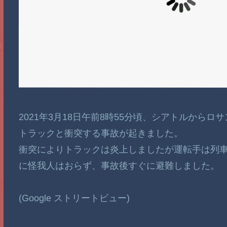
2021年3月18日午前8時55分頃、シアトルから
トラックと衝突する事故が起きました。
衝突によりトラックは炎上しましたが運転手は列車
に怪我人はおらず、事故後すぐに避難しました。
(Google ストリートビュー)