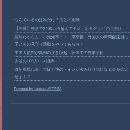
悩んでいるのは私だけ？夫との距離
【画像】整形で2400万円超えの美女、水着グラビアに挑戦
意味わからん 小池知事！！ 東京都「外国人の新聞配達員に
子どもの見守り活動をやってもらおう
中国大使館が異例の注意喚起 韓国での整形手術
大谷の100人ロス招待
維新馬場代表、大阪万博のトイレが汲み取り式になる事を否定
せず！？
Powered by livedoor 相互RSS