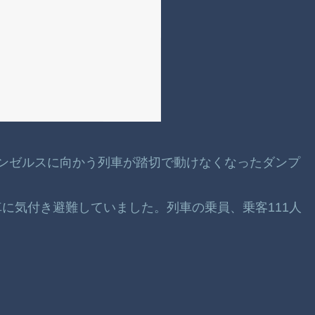
ロサンゼルスに向かう列車が踏切で動けなくなったダンプ
に気付き避難していました。列車の乗員、乗客111人