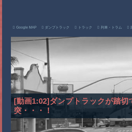
Google MAP
ダンプトラック
トラック
列車・トラム
[動画1:02]ダンプトラックが
突・・・！